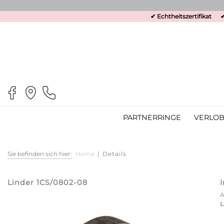
✔ Echtheitszertifikat
✔
PARTNERRINGE
VERLOB
Sie befinden sich hier:
Home
|
Details
Linder 1CS/0802-08
L