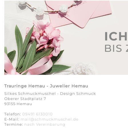
Trauringe Hemau - Juwelier Hemau
Silkes Schmuckmuschel - Design Schmuck
Oberer Stadtplatz 7
93155 Hemau
Telefon:
09491 6130010
E-Mail:
mail@schmuckmuschel.de
Termine:
nach Vereinbarung​​​​​​​