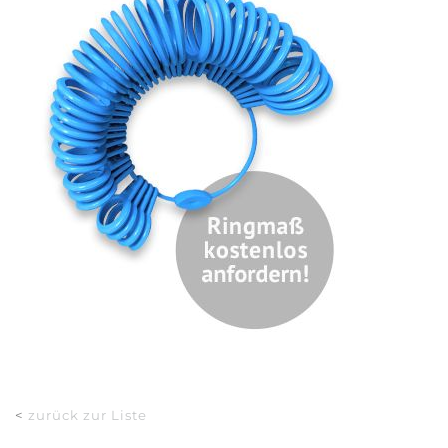
<
zurück zur Liste