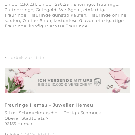
Linder 230.231, Linder-230.231, Eheringe, Trauringe,
Partnerringe, Gelbgold, Weißgold, einfarbige
Trauringe, Trauringe günstig kaufen, Trauringe online
kaufen, Online-Shop, kostenlose Gravur, einzigartige
Trauringe, konfigurierbare Trauringe
<
zurück zur Liste
Trauringe Hemau - Juwelier Hemau
Silkes Schmuckmuschel - Design Schmuck
Oberer Stadtplatz 7
93155 Hemau
Telefon:
09491 6130010