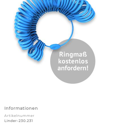
Informationen
Artikelnummer
Linder-230.231