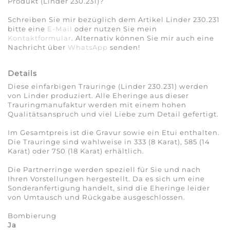
Produkt (Linder 230.231)?
Schreiben Sie mir bezüglich dem Artikel Linder 230.231
bitte eine
E-Mail
oder nutzen Sie mein
Kontaktformular
. Alternativ können Sie mir auch eine
Nachricht über
WhatsApp
senden!
Details
Diese einfarbigen Trauringe (Linder 230.231) werden
von Linder produziert. Alle Eheringe aus dieser
Trauringmanufaktur werden mit einem hohen
Qualitätsanspruch und viel Liebe zum Detail gefertigt.
Im Gesamtpreis ist die Gravur sowie ein Etui enthalten.
Die Trauringe sind wahlweise in 333 (8 Karat), 585 (14
Karat) oder 750 (18 Karat) erhältlich.
Die Partnerringe werden speziell für Sie und nach
Ihren Vorstellungen hergestellt. Da es sich um eine
Sonderanfertigung handelt, sind die Eheringe leider
von Umtausch und Rückgabe ausgeschlossen.
Bombierung
Ja