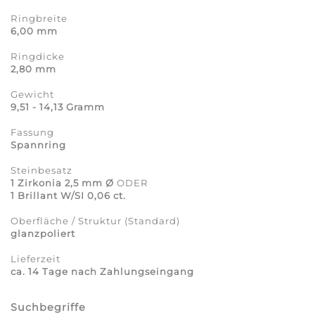
Ringbreite
6,00 mm
Ringdicke
2,80 mm
Gewicht
9,51 - 14,13 Gramm
Fassung
Spannring
Steinbesatz
1 Zirkonia 2,5 mm Ø
ODER
1 Brillant W/SI 0,06 ct.
Oberfläche / Struktur (Standard)
glanzpoliert
Lieferzeit
ca. 14 Tage nach Zahlungseingang
Suchbegriffe