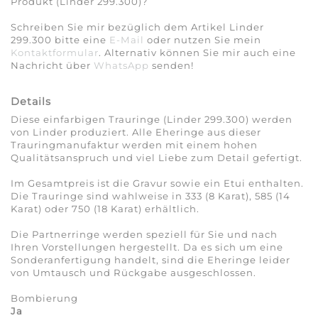
Produkt (Linder 299.300)?
Schreiben Sie mir bezüglich dem Artikel Linder
299.300 bitte eine
E-Mail
oder nutzen Sie mein
Kontaktformular
. Alternativ können Sie mir auch eine
Nachricht über
WhatsApp
senden!
Details
Diese einfarbigen Trauringe (Linder 299.300) werden
von Linder produziert. Alle Eheringe aus dieser
Trauringmanufaktur werden mit einem hohen
Qualitätsanspruch und viel Liebe zum Detail gefertigt.
Im Gesamtpreis ist die Gravur sowie ein Etui enthalten.
Die Trauringe sind wahlweise in 333 (8 Karat), 585 (14
Karat) oder 750 (18 Karat) erhältlich.
Die Partnerringe werden speziell für Sie und nach
Ihren Vorstellungen hergestellt. Da es sich um eine
Sonderanfertigung handelt, sind die Eheringe leider
von Umtausch und Rückgabe ausgeschlossen.
Bombierung
Ja