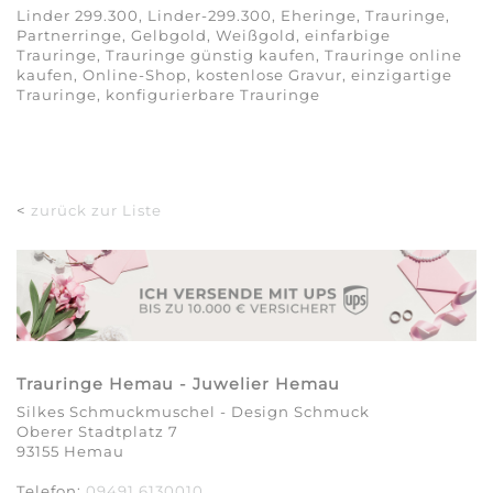
Linder 299.300, Linder-299.300, Eheringe, Trauringe,
Partnerringe, Gelbgold, Weißgold, einfarbige
Trauringe, Trauringe günstig kaufen, Trauringe online
kaufen, Online-Shop, kostenlose Gravur, einzigartige
Trauringe, konfigurierbare Trauringe
<
zurück zur Liste
Trauringe Hemau - Juwelier Hemau
Silkes Schmuckmuschel - Design Schmuck
Oberer Stadtplatz 7
93155 Hemau
Telefon:
09491 6130010