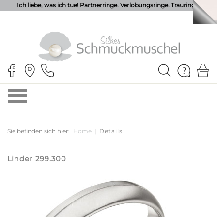
Ich liebe, was ich tue! Partnerringe. Verlobungsringe. Trauringe.
Sie befinden sich hier:
Home
|
Details
Linder 299.300