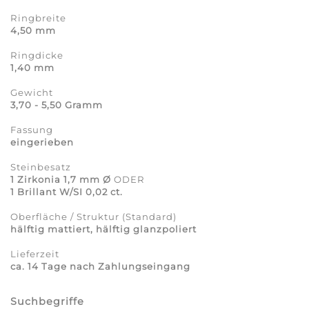
Ringbreite
4,50 mm
Ringdicke
1,40 mm
Gewicht
3,70 - 5,50 Gramm
Fassung
eingerieben
Steinbesatz
1 Zirkonia 1,7 mm Ø
ODER
1 Brillant W/SI 0,02 ct.
Oberfläche / Struktur (Standard)
hälftig mattiert, hälftig glanzpoliert
Lieferzeit
ca. 14 Tage nach Zahlungseingang
Suchbegriffe