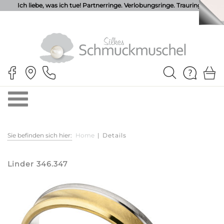
Ich liebe, was ich tue! Partnerringe. Verlobungsringe. Trauringe.
Sie befinden sich hier:
Home
|
Details
Linder 346.347