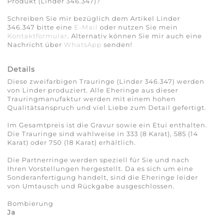
Produkt (Linder 346.347)?
Schreiben Sie mir bezüglich dem Artikel Linder
346.347 bitte eine
E-Mail
oder nutzen Sie mein
Kontaktformular
. Alternativ können Sie mir auch eine
Nachricht über
WhatsApp
senden!
Details
Diese zweifarbigen Trauringe (Linder 346.347) werden
von Linder produziert. Alle Eheringe aus dieser
Trauringmanufaktur werden mit einem hohen
Qualitätsanspruch und viel Liebe zum Detail gefertigt.
Im Gesamtpreis ist die Gravur sowie ein Etui enthalten.
Die Trauringe sind wahlweise in 333 (8 Karat), 585 (14
Karat) oder 750 (18 Karat) erhältlich.
Die Partnerringe werden speziell für Sie und nach
Ihren Vorstellungen hergestellt. Da es sich um eine
Sonderanfertigung handelt, sind die Eheringe leider
von Umtausch und Rückgabe ausgeschlossen.
Bombierung
Ja