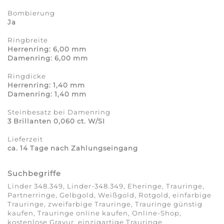
Bombierung
Ja
Ringbreite
Herrenring: 6,00 mm
Damenring: 6,00 mm
Ringdicke
Herrenring: 1,40 mm
Damenring: 1,40 mm
Steinbesatz bei Damenring
3 Brillanten 0,060 ct. W/SI
Lieferzeit
ca. 14 Tage nach Zahlungseingang
Suchbegriffe
Linder 348.349, Linder-348.349, Eheringe, Trauringe,
Partnerringe, Gelbgold, Weißgold, Rotgold, einfarbige
Trauringe, zweifarbige Trauringe, Trauringe günstig
kaufen, Trauringe online kaufen, Online-Shop,
kostenlose Gravur, einzigartige Trauringe,