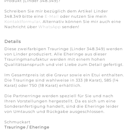
Produkt (Linder 348.349)?
Schreiben Sie mir bezüglich dem Artikel Linder
348.349 bitte eine
E-Mail
oder nutzen Sie mein
Kontaktformular
. Alternativ können Sie mir auch eine
Nachricht über
WhatsApp
senden!
Details
Diese zweifarbigen Trauringe (Linder 348.349) werden
von Linder produziert. Alle Eheringe aus dieser
Trauringmanufaktur werden mit einem hohen
Qualitätsanspruch und viel Liebe zum Detail gefertigt.
Im Gesamtpreis ist die Gravur sowie ein Etui enthalten.
Die Trauringe sind wahlweise in 333 (8 Karat), 585 (14
Karat) oder 750 (18 Karat) erhältlich.
Die Partnerringe werden speziell für Sie und nach
Ihren Vorstellungen hergestellt. Da es sich um eine
Sonderanfertigung handelt, sind die Eheringe leider
von Umtausch und Rückgabe ausgeschlossen.
Schmuckart
Trauringe / Eheringe