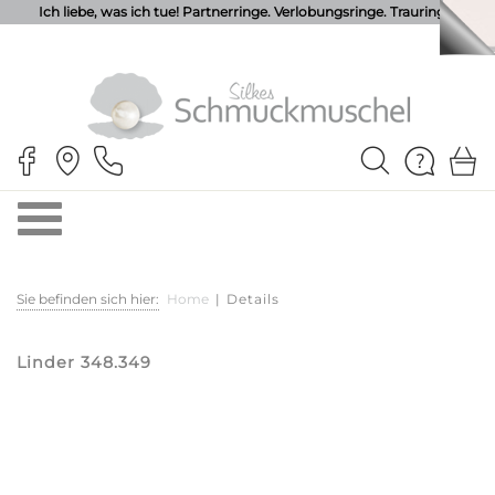
Ich liebe, was ich tue! Partnerringe. Verlobungsringe. Trauringe.
Sie befinden sich hier:
Home
|
Details
Linder 348.349