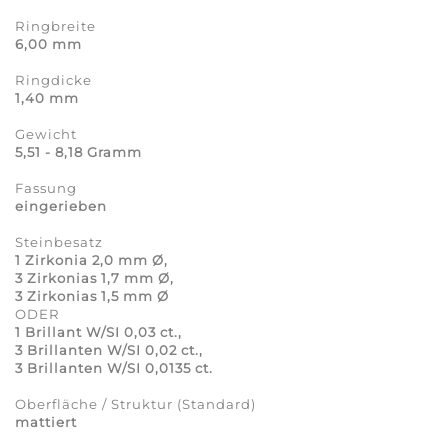
Ringbreite
6,00 mm
Ringdicke
1,40 mm
Gewicht
5,51 - 8,18 Gramm
Fassung
eingerieben
Steinbesatz
1 Zirkonia 2,0 mm Ø,
3 Zirkonias 1,7 mm Ø,
3 Zirkonias 1,5 mm Ø
ODER
1 Brillant W/SI 0,03 ct.,
3 Brillanten W/SI 0,02 ct.,
3 Brillanten W/SI 0,0135 ct.
Oberfläche / Struktur (Standard)
mattiert