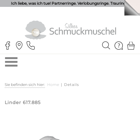
Ich liebe, was ich tue! Partnerringe. Verlobungsringe. Trauringe.
Sie befinden sich hier:
Home
|
Details
Linder 617.885