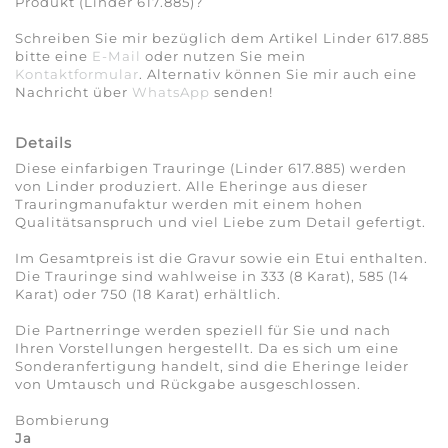
Produkt (Linder 617.885)?
Schreiben Sie mir bezüglich dem Artikel Linder 617.885
bitte eine
E-Mail
oder nutzen Sie mein
Kontaktformular
. Alternativ können Sie mir auch eine
Nachricht über
WhatsApp
senden!
Details
Diese einfarbigen Trauringe (Linder 617.885) werden
von Linder produziert. Alle Eheringe aus dieser
Trauringmanufaktur werden mit einem hohen
Qualitätsanspruch und viel Liebe zum Detail gefertigt.
Im Gesamtpreis ist die Gravur sowie ein Etui enthalten.
Die Trauringe sind wahlweise in 333 (8 Karat), 585 (14
Karat) oder 750 (18 Karat) erhältlich.
Die Partnerringe werden speziell für Sie und nach
Ihren Vorstellungen hergestellt. Da es sich um eine
Sonderanfertigung handelt, sind die Eheringe leider
von Umtausch und Rückgabe ausgeschlossen.
Bombierung
Ja