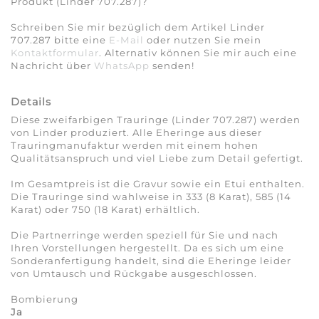
Produkt (Linder 707.287)?
Schreiben Sie mir bezüglich dem Artikel Linder
707.287 bitte eine
E-Mail
oder nutzen Sie mein
Kontaktformular
. Alternativ können Sie mir auch eine
Nachricht über
WhatsApp
senden!
Details
Diese zweifarbigen Trauringe (Linder 707.287) werden
von Linder produziert. Alle Eheringe aus dieser
Trauringmanufaktur werden mit einem hohen
Qualitätsanspruch und viel Liebe zum Detail gefertigt.
Im Gesamtpreis ist die Gravur sowie ein Etui enthalten.
Die Trauringe sind wahlweise in 333 (8 Karat), 585 (14
Karat) oder 750 (18 Karat) erhältlich.
Die Partnerringe werden speziell für Sie und nach
Ihren Vorstellungen hergestellt. Da es sich um eine
Sonderanfertigung handelt, sind die Eheringe leider
von Umtausch und Rückgabe ausgeschlossen.
Bombierung
Ja