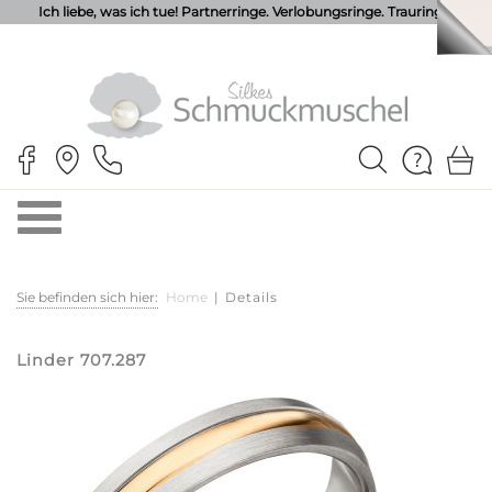
Ich liebe, was ich tue! Partnerringe. Verlobungsringe. Trauringe.
Sie befinden sich hier:
Home
|
Details
Linder 707.287