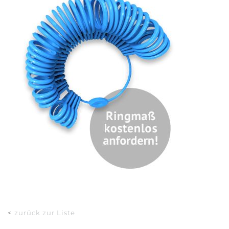
<
zurück zur Liste