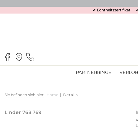
✔ Echtheitszertifikat
✔
PARTNERRINGE
VERLOB
Sie befinden sich hier:
Home
|
Details
Linder 768.769
L