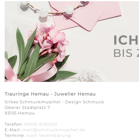
Trauringe Hemau - Juwelier Hemau
Silkes Schmuckmuschel - Design Schmuck
Oberer Stadtplatz 7
93155 Hemau
Telefon:
09491 6130010
E-Mail:
mail@schmuckmuschel.de
Termine:
nach Vereinbarung​​​​​​​