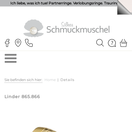
Ich liebe, was ich tue! Partnerringe. Verlobungsringe. Trauringe.
Sie befinden sich hier:
Home
|
Details
Linder 865.866