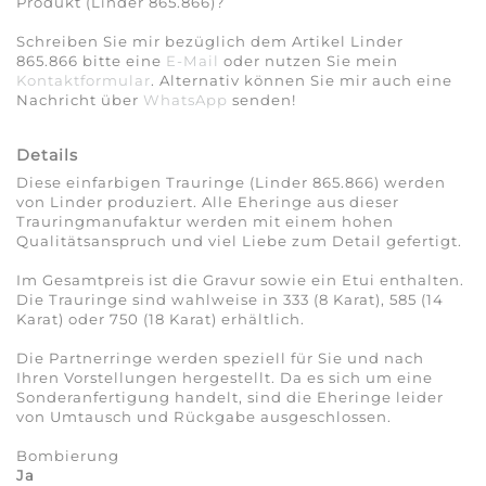
Produkt (Linder 865.866)?
Schreiben Sie mir bezüglich dem Artikel Linder
865.866 bitte eine
E-Mail
oder nutzen Sie mein
Kontaktformular
. Alternativ können Sie mir auch eine
Nachricht über
WhatsApp
senden!
Details
Diese einfarbigen Trauringe (Linder 865.866) werden
von Linder produziert. Alle Eheringe aus dieser
Trauringmanufaktur werden mit einem hohen
Qualitätsanspruch und viel Liebe zum Detail gefertigt.
Im Gesamtpreis ist die Gravur sowie ein Etui enthalten.
Die Trauringe sind wahlweise in 333 (8 Karat), 585 (14
Karat) oder 750 (18 Karat) erhältlich.
Die Partnerringe werden speziell für Sie und nach
Ihren Vorstellungen hergestellt. Da es sich um eine
Sonderanfertigung handelt, sind die Eheringe leider
von Umtausch und Rückgabe ausgeschlossen.
Bombierung
Ja