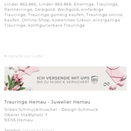
Linder 865.866, Linder-865.866, Eheringe, Trauringe,
Partnerringe, Gelbgold, Weißgold, einfarbige
Trauringe, Trauringe günstig kaufen, Trauringe online
kaufen, Online-Shop, kostenlose Gravur, einzigartige
Trauringe, konfigurierbare Trauringe
<
zurück zur Liste
Trauringe Hemau - Juwelier Hemau
Silkes Schmuckmuschel - Design Schmuck
Oberer Stadtplatz 7
93155 Hemau
Telefon:
09491 6130010