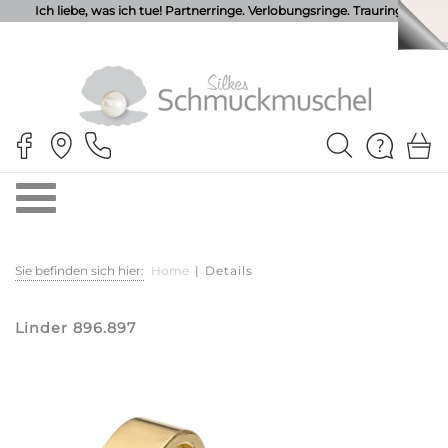
Ich liebe, was ich tue! Partnerringe. Verlobungsringe. Trauringe.
Sie befinden sich hier:
Home
|
Details
Linder 896.897