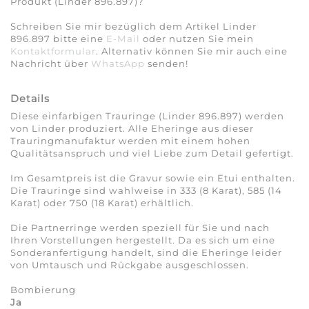
Produkt (Linder 896.897)?
Schreiben Sie mir bezüglich dem Artikel Linder
896.897 bitte eine
E-Mail
oder nutzen Sie mein
Kontaktformular
. Alternativ können Sie mir auch eine
Nachricht über
WhatsApp
senden!
Details
Diese einfarbigen Trauringe (Linder 896.897) werden
von Linder produziert. Alle Eheringe aus dieser
Trauringmanufaktur werden mit einem hohen
Qualitätsanspruch und viel Liebe zum Detail gefertigt.
Im Gesamtpreis ist die Gravur sowie ein Etui enthalten.
Die Trauringe sind wahlweise in 333 (8 Karat), 585 (14
Karat) oder 750 (18 Karat) erhältlich.
Die Partnerringe werden speziell für Sie und nach
Ihren Vorstellungen hergestellt. Da es sich um eine
Sonderanfertigung handelt, sind die Eheringe leider
von Umtausch und Rückgabe ausgeschlossen.
Bombierung
Ja