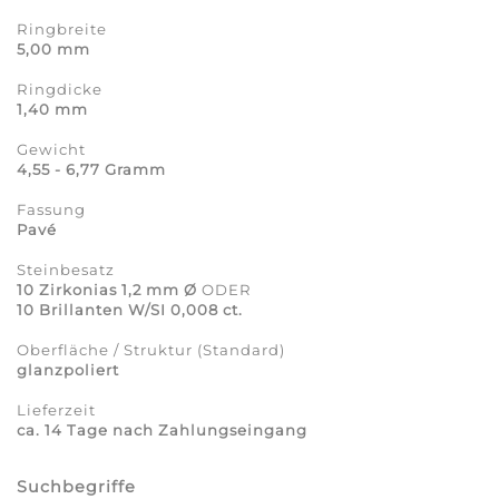
Ringbreite
5,00 mm
Ringdicke
1,40 mm
Gewicht
4,55 - 6,77 Gramm
Fassung
Pavé
Steinbesatz
10 Zirkonias 1,2 mm Ø
ODER
10 Brillanten W/SI 0,008 ct.
Oberfläche / Struktur (Standard)
glanzpoliert
Lieferzeit
ca. 14 Tage nach Zahlungseingang
Suchbegriffe