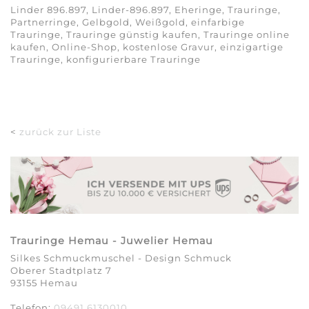
Linder 896.897, Linder-896.897, Eheringe, Trauringe,
Partnerringe, Gelbgold, Weißgold, einfarbige
Trauringe, Trauringe günstig kaufen, Trauringe online
kaufen, Online-Shop, kostenlose Gravur, einzigartige
Trauringe, konfigurierbare Trauringe
<
zurück zur Liste
Trauringe Hemau - Juwelier Hemau
Silkes Schmuckmuschel - Design Schmuck
Oberer Stadtplatz 7
93155 Hemau
Telefon:
09491 6130010