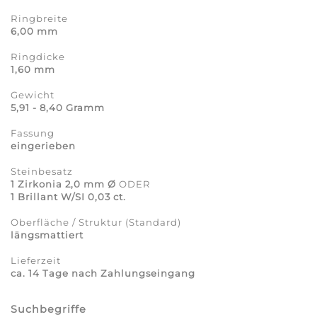
Ringbreite
6,00 mm
Ringdicke
1,60 mm
Gewicht
5,91 - 8,40 Gramm
Fassung
eingerieben
Steinbesatz
1 Zirkonia 2,0 mm Ø
ODER
1 Brillant W/SI 0,03 ct.
Oberfläche / Struktur (Standard)
längsmattiert
Lieferzeit
ca. 14 Tage nach Zahlungseingang
Suchbegriffe