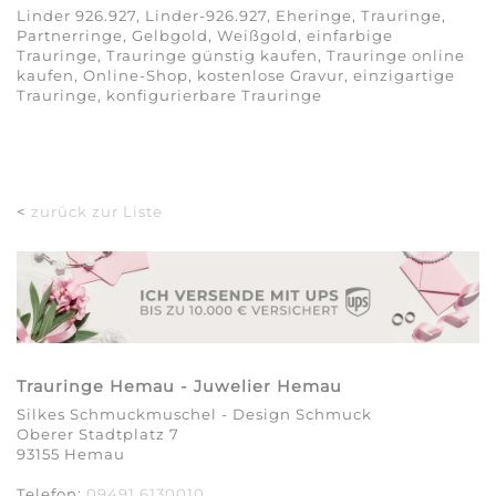
Linder 926.927, Linder-926.927, Eheringe, Trauringe,
Partnerringe, Gelbgold, Weißgold, einfarbige
Trauringe, Trauringe günstig kaufen, Trauringe online
kaufen, Online-Shop, kostenlose Gravur, einzigartige
Trauringe, konfigurierbare Trauringe
<
zurück zur Liste
Trauringe Hemau - Juwelier Hemau
Silkes Schmuckmuschel - Design Schmuck
Oberer Stadtplatz 7
93155 Hemau
Telefon:
09491 6130010