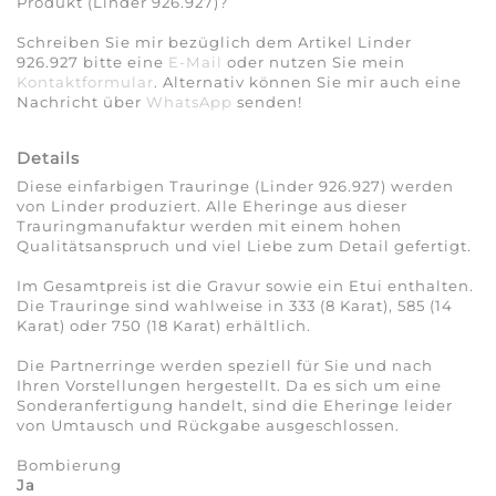
Produkt (Linder 926.927)?
Schreiben Sie mir bezüglich dem Artikel Linder
926.927 bitte eine
E-Mail
oder nutzen Sie mein
Kontaktformular
. Alternativ können Sie mir auch eine
Nachricht über
WhatsApp
senden!
Details
Diese einfarbigen Trauringe (Linder 926.927) werden
von Linder produziert. Alle Eheringe aus dieser
Trauringmanufaktur werden mit einem hohen
Qualitätsanspruch und viel Liebe zum Detail gefertigt.
Im Gesamtpreis ist die Gravur sowie ein Etui enthalten.
Die Trauringe sind wahlweise in 333 (8 Karat), 585 (14
Karat) oder 750 (18 Karat) erhältlich.
Die Partnerringe werden speziell für Sie und nach
Ihren Vorstellungen hergestellt. Da es sich um eine
Sonderanfertigung handelt, sind die Eheringe leider
von Umtausch und Rückgabe ausgeschlossen.
Bombierung
Ja