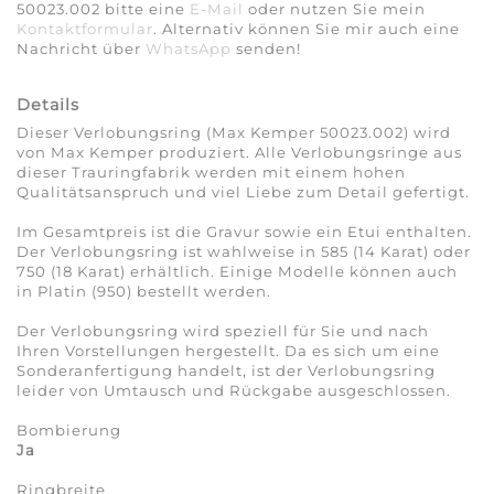
50023.002 bitte eine
E-Mail
oder nutzen Sie mein
Kontaktformular
. Alternativ können Sie mir auch eine
Nachricht über
WhatsApp
senden!
Details
Dieser Verlobungsring (Max Kemper 50023.002) wird
von Max Kemper produziert. Alle Verlobungsringe aus
dieser Trauringfabrik werden mit einem hohen
Qualitätsanspruch und viel Liebe zum Detail gefertigt.
Im Gesamtpreis ist die Gravur sowie ein Etui enthalten.
Der Verlobungsring ist wahlweise in 585 (14 Karat) oder
750 (18 Karat) erhältlich. Einige Modelle können auch
in Platin (950) bestellt werden.
Der Verlobungsring wird speziell für Sie und nach
Ihren Vorstellungen hergestellt. Da es sich um eine
Sonderanfertigung handelt, ist der Verlobungsring
leider von Umtausch und Rückgabe ausgeschlossen.
Bombierung
Ja
Ringbreite