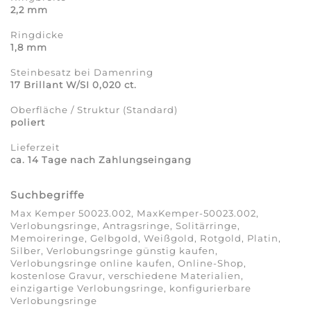
2,2 mm
Ringdicke
1,8 mm
Steinbesatz bei Damenring
17 Brillant W/SI 0,020 ct.
Oberfläche / Struktur (Standard)
poliert
Lieferzeit
ca. 14 Tage nach Zahlungseingang
Suchbegriffe
Max Kemper 50023.002, MaxKemper-50023.002,
Verlobungsringe, Antragsringe, Solitärringe,
Memoireringe, Gelbgold, Weißgold, Rotgold, Platin,
Silber, Verlobungsringe günstig kaufen,
Verlobungsringe online kaufen, Online-Shop,
kostenlose Gravur, verschiedene Materialien,
einzigartige Verlobungsringe, konfigurierbare
Verlobungsringe