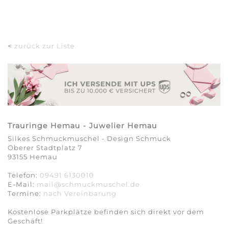
<
zurück zur Liste
Trauringe Hemau - Juwelier Hemau
Silkes Schmuckmuschel - Design Schmuck
Oberer Stadtplatz 7
93155 Hemau
Telefon:
09491 6130010
E-Mail:
mail@schmuckmuschel.de
Termine:
nach Vereinbarung​​​​​​​
Kostenlose Parkplätze befinden sich direkt vor dem
Geschäft!