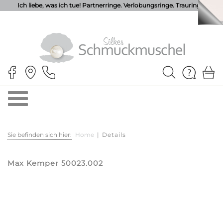
Ich liebe, was ich tue! Partnerringe. Verlobungsringe. Trauringe.
Sie befinden sich hier:
Home
|
Details
Max Kemper 50023.002