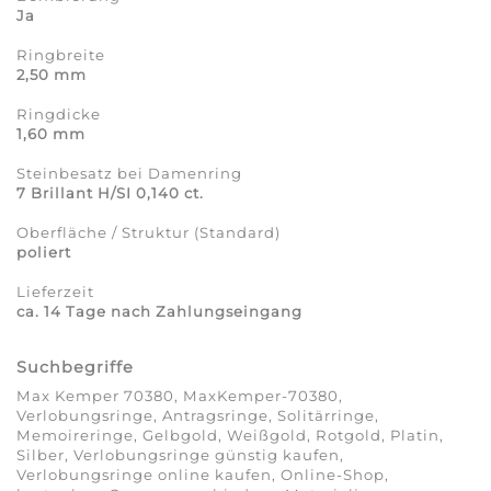
Ja
Ringbreite
2,50 mm
Ringdicke
1,60 mm
Steinbesatz bei Damenring
7 Brillant H/SI 0,140 ct.
Oberfläche / Struktur (Standard)
poliert
Lieferzeit
ca. 14 Tage nach Zahlungseingang
Suchbegriffe
Max Kemper 70380, MaxKemper-70380,
Verlobungsringe, Antragsringe, Solitärringe,
Memoireringe, Gelbgold, Weißgold, Rotgold, Platin,
Silber, Verlobungsringe günstig kaufen,
Verlobungsringe online kaufen, Online-Shop,