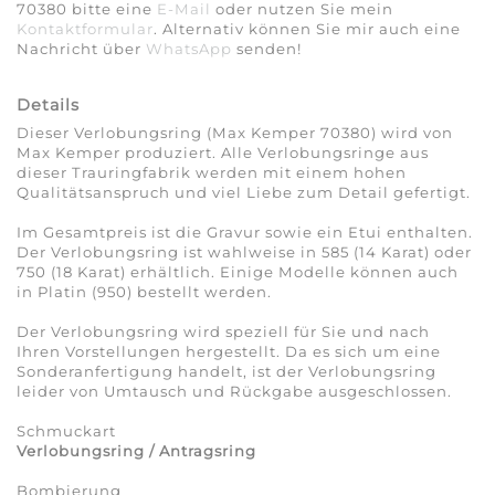
70380 bitte eine
E-Mail
oder nutzen Sie mein
Kontaktformular
. Alternativ können Sie mir auch eine
Nachricht über
WhatsApp
senden!
Details
Dieser Verlobungsring (Max Kemper 70380) wird von
Max Kemper produziert. Alle Verlobungsringe aus
dieser Trauringfabrik werden mit einem hohen
Qualitätsanspruch und viel Liebe zum Detail gefertigt.
Im Gesamtpreis ist die Gravur sowie ein Etui enthalten.
Der Verlobungsring ist wahlweise in 585 (14 Karat) oder
750 (18 Karat) erhältlich. Einige Modelle können auch
in Platin (950) bestellt werden.
Der Verlobungsring wird speziell für Sie und nach
Ihren Vorstellungen hergestellt. Da es sich um eine
Sonderanfertigung handelt, ist der Verlobungsring
leider von Umtausch und Rückgabe ausgeschlossen.
Schmuckart
Verlobungsring / Antragsring
Bombierung