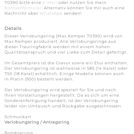
70390 bitte eine
E-Mail
oder nutzen Sie mein
Kontaktformular
. Alternativ können Sie mir auch eine
Nachricht über
WhatsApp
senden!
Details
Dieser Verlobungsring (Max Kemper 70390) wird von
Max Kemper produziert. Alle Verlobungsringe aus
dieser Trauringfabrik werden mit einem hohen
Qualitätsanspruch und viel Liebe zum Detail gefertigt.
Im Gesamtpreis ist die Gravur sowie ein Etui enthalten.
Der Verlobungsring ist wahlweise in 585 (14 Karat) oder
750 (18 Karat) erhältlich. Einige Modelle können auch
in Platin (950) bestellt werden.
Der Verlobungsring wird speziell für Sie und nach
Ihren Vorstellungen hergestellt. Da es sich um eine
Sonderanfertigung handelt, ist der Verlobungsring
leider von Umtausch und Rückgabe ausgeschlossen.
Schmuckart
Verlobungsring / Antragsring
Bombierung