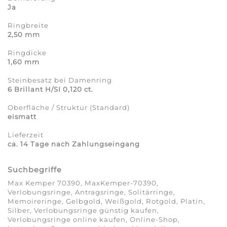
Ja
Ringbreite
2,50 mm
Ringdicke
1,60 mm
Steinbesatz bei Damenring
6 Brillant H/SI 0,120 ct.
Oberfläche / Struktur (Standard)
eismatt
Lieferzeit
ca. 14 Tage nach Zahlungseingang
Suchbegriffe
Max Kemper 70390, MaxKemper-70390,
Verlobungsringe, Antragsringe, Solitärringe,
Memoireringe, Gelbgold, Weißgold, Rotgold, Platin,
Silber, Verlobungsringe günstig kaufen,
Verlobungsringe online kaufen, Online-Shop,