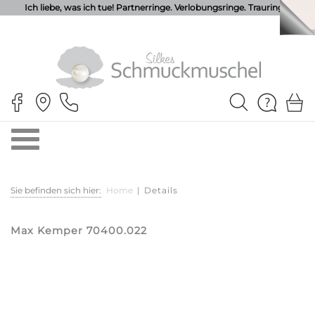
Ich liebe, was ich tue! Partnerringe. Verlobungsringe. Trauringe.
Sie befinden sich hier:
Home
|
Details
Max Kemper 70400.022