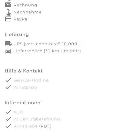
markunread
Rechnung
touch_app
Nachnahme
credit_card
PayPal
Lieferung
local_shipping
UPS (versichert bis € 10.000,-)
directions_car
Lieferservice (30 km Umkreis)
Hilfe & Kontakt
done
Service-Hotline
done
WhatsApp
Informationen
done
AGB
done
Widerrufsbelehrung
done
Ringgröße
(PDF)