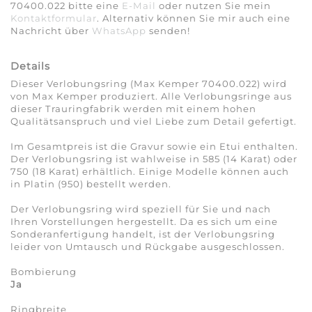
70400.022 bitte eine
E-Mail
oder nutzen Sie mein
Kontaktformular
. Alternativ können Sie mir auch eine
Nachricht über
WhatsApp
senden!
Details
Dieser Verlobungsring (Max Kemper 70400.022) wird
von Max Kemper produziert. Alle Verlobungsringe aus
dieser Trauringfabrik werden mit einem hohen
Qualitätsanspruch und viel Liebe zum Detail gefertigt.
Im Gesamtpreis ist die Gravur sowie ein Etui enthalten.
Der Verlobungsring ist wahlweise in 585 (14 Karat) oder
750 (18 Karat) erhältlich. Einige Modelle können auch
in Platin (950) bestellt werden.
Der Verlobungsring wird speziell für Sie und nach
Ihren Vorstellungen hergestellt. Da es sich um eine
Sonderanfertigung handelt, ist der Verlobungsring
leider von Umtausch und Rückgabe ausgeschlossen.
Bombierung
Ja
Ringbreite