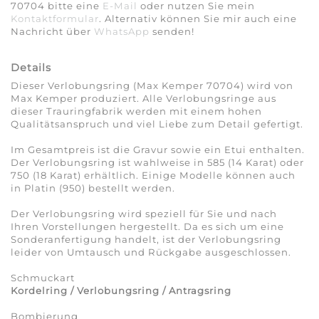
70704 bitte eine
E-Mail
oder nutzen Sie mein
Kontaktformular
. Alternativ können Sie mir auch eine
Nachricht über
WhatsApp
senden!
Details
Dieser Verlobungsring (Max Kemper 70704) wird von
Max Kemper produziert. Alle Verlobungsringe aus
dieser Trauringfabrik werden mit einem hohen
Qualitätsanspruch und viel Liebe zum Detail gefertigt.
Im Gesamtpreis ist die Gravur sowie ein Etui enthalten.
Der Verlobungsring ist wahlweise in 585 (14 Karat) oder
750 (18 Karat) erhältlich. Einige Modelle können auch
in Platin (950) bestellt werden.
Der Verlobungsring wird speziell für Sie und nach
Ihren Vorstellungen hergestellt. Da es sich um eine
Sonderanfertigung handelt, ist der Verlobungsring
leider von Umtausch und Rückgabe ausgeschlossen.
Schmuckart
Kordelring / Verlobungsring / Antragsring
Bombierung