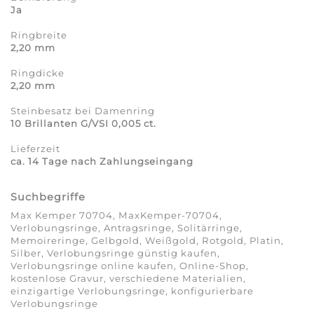
Ja
Ringbreite
2,20 mm
Ringdicke
2,20 mm
Steinbesatz bei Damenring
10 Brillanten G/VSI 0,005 ct.
Lieferzeit
ca. 14 Tage nach Zahlungseingang
Suchbegriffe
Max Kemper 70704, MaxKemper-70704,
Verlobungsringe, Antragsringe, Solitärringe,
Memoireringe, Gelbgold, Weißgold, Rotgold, Platin,
Silber, Verlobungsringe günstig kaufen,
Verlobungsringe online kaufen, Online-Shop,
kostenlose Gravur, verschiedene Materialien,
einzigartige Verlobungsringe, konfigurierbare
Verlobungsringe