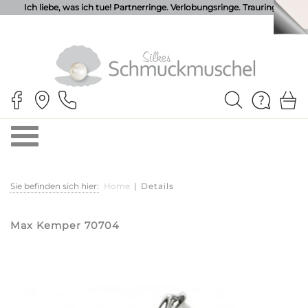
Ich liebe, was ich tue! Partnerringe. Verlobungsringe. Trauringe.
Sie befinden sich hier:
Home
|
Details
Max Kemper 70704