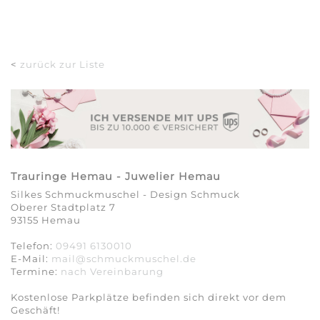
<
zurück zur Liste
Trauringe Hemau - Juwelier Hemau
Silkes Schmuckmuschel - Design Schmuck
Oberer Stadtplatz 7
93155 Hemau
Telefon:
09491 6130010
E-Mail:
mail@schmuckmuschel.de
Termine:
nach Vereinbarung​​​​​​​
Kostenlose Parkplätze befinden sich direkt vor dem
Geschäft!