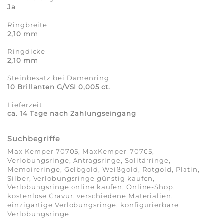
Ja
Ringbreite
2,10 mm
Ringdicke
2,10 mm
Steinbesatz bei Damenring
10 Brillanten G/VSI 0,005 ct.
Lieferzeit
ca. 14 Tage nach Zahlungseingang
Suchbegriffe
Max Kemper 70705, MaxKemper-70705,
Verlobungsringe, Antragsringe, Solitärringe,
Memoireringe, Gelbgold, Weißgold, Rotgold, Platin,
Silber, Verlobungsringe günstig kaufen,
Verlobungsringe online kaufen, Online-Shop,
kostenlose Gravur, verschiedene Materialien,
einzigartige Verlobungsringe, konfigurierbare
Verlobungsringe