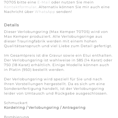
70705 bitte eine
E-Mail
oder nutzen Sie mein
Kontaktformular
. Alternativ können Sie mir auch eine
Nachricht über
WhatsApp
senden!
Details
Dieser Verlobungsring (Max Kemper 70705) wird von
Max Kemper produziert. Alle Verlobungsringe aus
dieser Trauringfabrik werden mit einem hohen
Qualitätsanspruch und viel Liebe zum Detail gefertigt.
Im Gesamtpreis ist die Gravur sowie ein Etui enthalten.
Der Verlobungsring ist wahlweise in 585 (14 Karat) oder
750 (18 Karat) erhältlich. Einige Modelle können auch
in Platin (950) bestellt werden.
Der Verlobungsring wird speziell für Sie und nach
Ihren Vorstellungen hergestellt. Da es sich um eine
Sonderanfertigung handelt, ist der Verlobungsring
leider von Umtausch und Rückgabe ausgeschlossen.
Schmuckart
Kordelring / Verlobungsring / Antragsring
Bombierung