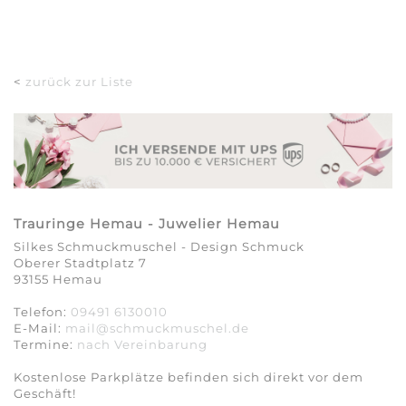
<
zurück zur Liste
Trauringe Hemau - Juwelier Hemau
Silkes Schmuckmuschel - Design Schmuck
Oberer Stadtplatz 7
93155 Hemau
Telefon:
09491 6130010
E-Mail:
mail@schmuckmuschel.de
Termine:
nach Vereinbarung​​​​​​​
Kostenlose Parkplätze befinden sich direkt vor dem
Geschäft!