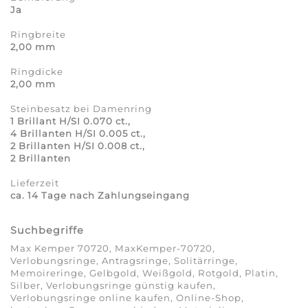
Ja
Ringbreite
2,00 mm
Ringdicke
2,00 mm
Steinbesatz bei Damenring
1 Brillant H/SI 0.070 ct.,
4 Brillanten H/SI 0.005 ct.,
2 Brillanten H/SI 0.008 ct.,
2 Brillanten
Lieferzeit
ca. 14 Tage nach Zahlungseingang
Suchbegriffe
Max Kemper 70720, MaxKemper-70720,
Verlobungsringe, Antragsringe, Solitärringe,
Memoireringe, Gelbgold, Weißgold, Rotgold, Platin,
Silber, Verlobungsringe günstig kaufen,
Verlobungsringe online kaufen, Online-Shop,