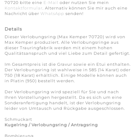
70720 bitte eine
E-Mail
oder nutzen Sie mein
Kontaktformular
. Alternativ können Sie mir auch eine
Nachricht über
WhatsApp
senden!
Details
Dieser Verlobungsring (Max Kemper 70720) wird von
Max Kemper produziert. Alle Verlobungsringe aus
dieser Trauringfabrik werden mit einem hohen
Qualitätsanspruch und viel Liebe zum Detail gefertigt.
Im Gesamtpreis ist die Gravur sowie ein Etui enthalten.
Der Verlobungsring ist wahlweise in 585 (14 Karat) oder
750 (18 Karat) erhältlich. Einige Modelle können auch
in Platin (950) bestellt werden.
Der Verlobungsring wird speziell für Sie und nach
Ihren Vorstellungen hergestellt. Da es sich um eine
Sonderanfertigung handelt, ist der Verlobungsring
leider von Umtausch und Rückgabe ausgeschlossen.
Schmuckart
Kugelring / Verlobungsring / Antragsring
Bombierung