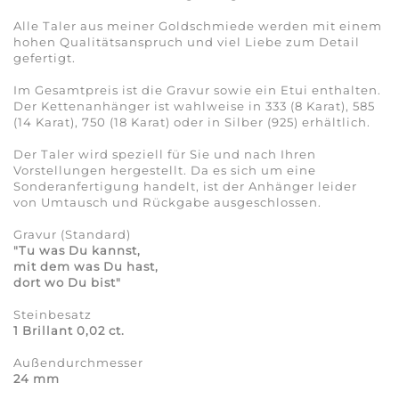
Alle Taler aus meiner Goldschmiede werden mit einem
hohen Qualitätsanspruch und viel Liebe zum Detail
gefertigt.
Im Gesamtpreis ist die Gravur sowie ein Etui enthalten.
Der Kettenanhänger ist wahlweise in 333 (8 Karat), 585
(14 Karat), 750 (18 Karat) oder in Silber (925) erhältlich.
Der Taler wird speziell für Sie und nach Ihren
Vorstellungen hergestellt. Da es sich um eine
Sonderanfertigung handelt, ist der Anhänger leider
von Umtausch und Rückgabe ausgeschlossen.
Gravur (Standard)
"
Tu was Du kannst,
mit dem was Du hast,
dort wo Du bist"
Steinbesatz
1 Brillant 0,02 ct.
Außendurchmesser
24 mm