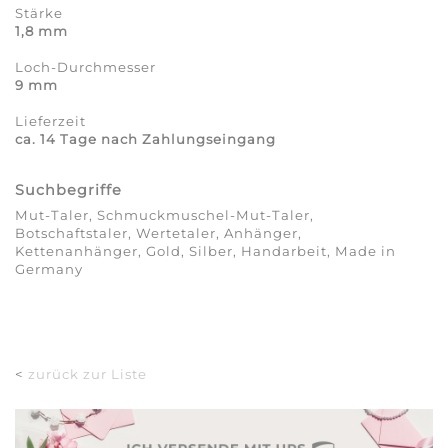
Stärke
1,8 mm
Loch-Durchmesser
9 mm
Lieferzeit
ca. 14 Tage nach Zahlungseingang
Suchbegriffe
Mut-Taler, Schmuckmuschel-Mut-Taler,
Botschaftstaler, Wertetaler, Anhänger,
Kettenanhänger, Gold, Silber, Handarbeit, Made in
Germany
<
zurück zur Liste