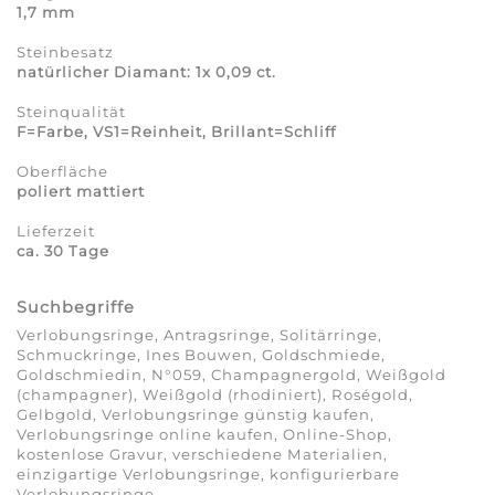
1,7 mm
Steinbesatz
natürlicher Diamant: 1x 0,09 ct.
Steinqualität
F=Farbe, VS1=Reinheit, Brillant=Schliff
Oberfläche
poliert mattiert
Lieferzeit
ca. 30 Tage
Suchbegriffe
Verlobungsringe, Antragsringe, Solitärringe,
Schmuckringe, Ines Bouwen, Goldschmiede,
Goldschmiedin, N°059, Champagnergold, Weißgold
(champagner), Weißgold (rhodiniert), Roségold,
Gelbgold, Verlobungsringe günstig kaufen,
Verlobungsringe online kaufen, Online-Shop,
kostenlose Gravur, verschiedene Materialien,
einzigartige Verlobungsringe, konfigurierbare
Verlobungsringe