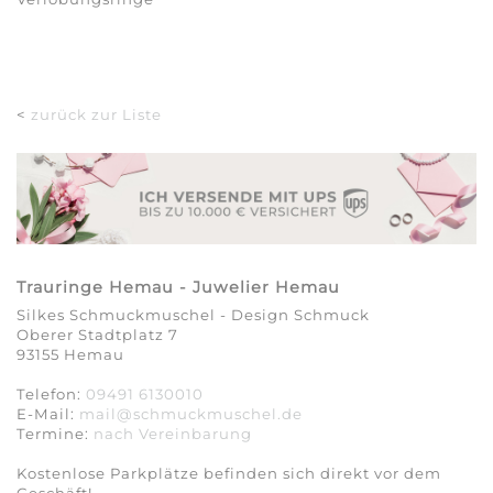
<
zurück zur Liste
Trauringe Hemau - Juwelier Hemau
Silkes Schmuckmuschel - Design Schmuck
Oberer Stadtplatz 7
93155 Hemau
Telefon:
09491 6130010
E-Mail:
mail@schmuckmuschel.de
Termine:
nach Vereinbarung​​​​​​​
Kostenlose Parkplätze befinden sich direkt vor dem