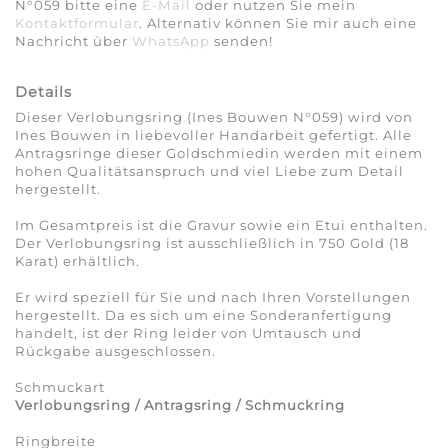
N°059 bitte eine
E-Mail
oder nutzen Sie mein
Kontaktformular
. Alternativ können Sie mir auch eine
Nachricht über
WhatsApp
senden!
Details
Dieser Verlobungsring (Ines Bouwen N°059) wird von
Ines Bouwen in liebevoller Handarbeit gefertigt. Alle
Antragsringe dieser Goldschmiedin werden mit einem
hohen Qualitätsanspruch und viel Liebe zum Detail
hergestellt.
Im Gesamtpreis ist die Gravur sowie ein Etui enthalten.
Der Verlobungsring ist ausschließlich in 750 Gold (18
Karat) erhältlich.
Er wird speziell für Sie und nach Ihren Vorstellungen
hergestellt. Da es sich um eine Sonderanfertigung
handelt, ist der Ring leider von Umtausch und
Rückgabe ausgeschlossen.
Schmuckart
Verlobungsring / Antragsring / Schmuckring
Ringbreite