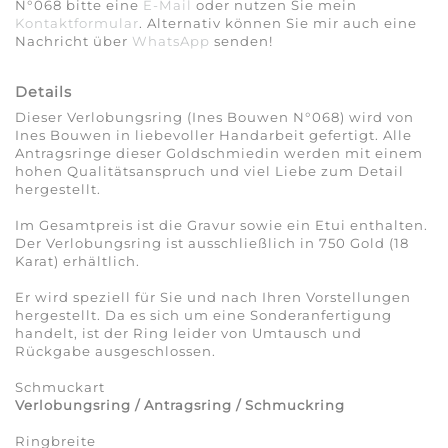
N°068 bitte eine
E-Mail
oder nutzen Sie mein
Kontaktformular
. Alternativ können Sie mir auch eine
Nachricht über
WhatsApp
senden!
Details
Dieser Verlobungsring (Ines Bouwen N°068) wird von
Ines Bouwen in liebevoller Handarbeit gefertigt. Alle
Antragsringe dieser Goldschmiedin werden mit einem
hohen Qualitätsanspruch und viel Liebe zum Detail
hergestellt.
Im Gesamtpreis ist die Gravur sowie ein Etui enthalten.
Der Verlobungsring ist ausschließlich in 750 Gold (18
Karat) erhältlich.
Er wird speziell für Sie und nach Ihren Vorstellungen
hergestellt. Da es sich um eine Sonderanfertigung
handelt, ist der Ring leider von Umtausch und
Rückgabe ausgeschlossen.
Schmuckart
Verlobungsring / Antragsring / Schmuckring
Ringbreite