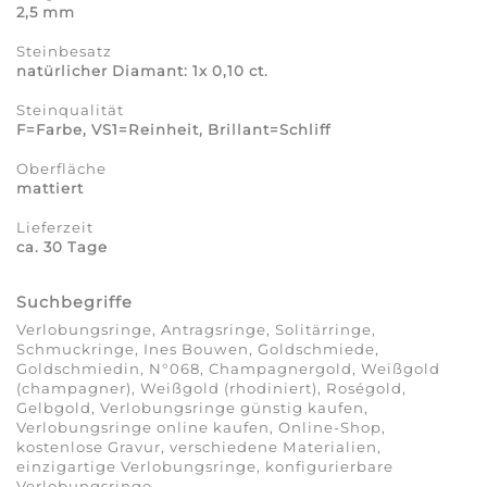
2,5 mm
Steinbesatz
natürlicher Diamant: 1x 0,10 ct.
Steinqualität
F=Farbe, VS1=Reinheit, Brillant=Schliff
Oberfläche
mattiert
Lieferzeit
ca. 30 Tage
Suchbegriffe
Verlobungsringe, Antragsringe, Solitärringe,
Schmuckringe, Ines Bouwen, Goldschmiede,
Goldschmiedin, N°068, Champagnergold, Weißgold
(champagner), Weißgold (rhodiniert), Roségold,
Gelbgold, Verlobungsringe günstig kaufen,
Verlobungsringe online kaufen, Online-Shop,
kostenlose Gravur, verschiedene Materialien,
einzigartige Verlobungsringe, konfigurierbare
Verlobungsringe