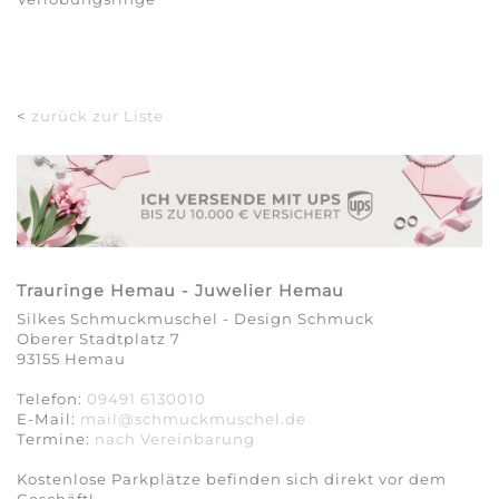
<
zurück zur Liste
Trauringe Hemau - Juwelier Hemau
Silkes Schmuckmuschel - Design Schmuck
Oberer Stadtplatz 7
93155 Hemau
Telefon:
09491 6130010
E-Mail:
mail@schmuckmuschel.de
Termine:
nach Vereinbarung​​​​​​​
Kostenlose Parkplätze befinden sich direkt vor dem