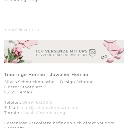
<
zurück zur Liste
Trauringe Hemau - Juwelier Hemau
Silkes Schmuckmuschel - Design Schmuck
Oberer Stadtplatz 7
93155 Hemau
Telefon:
09491 6130010
E-Mail:
mail@schmuckmuschel.de
Termine:
nach Vereinbarung​​​​​​​
Kostenlose Parkplätze befinden sich direkt vor dem