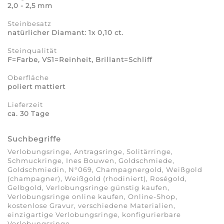
2,0 - 2,5 mm
Steinbesatz
natürlicher Diamant: 1x 0,10 ct.
Steinqualität
F=Farbe, VS1=Reinheit, Brillant=Schliff
Oberfläche
poliert mattiert
Lieferzeit
ca. 30 Tage
Suchbegriffe
Verlobungsringe, Antragsringe, Solitärringe,
Schmuckringe, Ines Bouwen, Goldschmiede,
Goldschmiedin, N°069, Champagnergold, Weißgold
(champagner), Weißgold (rhodiniert), Roségold,
Gelbgold, Verlobungsringe günstig kaufen,
Verlobungsringe online kaufen, Online-Shop,
kostenlose Gravur, verschiedene Materialien,
einzigartige Verlobungsringe, konfigurierbare
Verlobungsringe