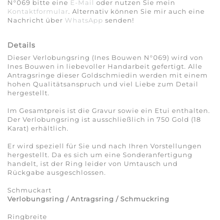
N°069 bitte eine
E-Mail
oder nutzen Sie mein
Kontaktformular
. Alternativ können Sie mir auch eine
Nachricht über
WhatsApp
senden!
Details
Dieser Verlobungsring (Ines Bouwen N°069) wird von
Ines Bouwen in liebevoller Handarbeit gefertigt. Alle
Antragsringe dieser Goldschmiedin werden mit einem
hohen Qualitätsanspruch und viel Liebe zum Detail
hergestellt.
Im Gesamtpreis ist die Gravur sowie ein Etui enthalten.
Der Verlobungsring ist ausschließlich in 750 Gold (18
Karat) erhältlich.
Er wird speziell für Sie und nach Ihren Vorstellungen
hergestellt. Da es sich um eine Sonderanfertigung
handelt, ist der Ring leider von Umtausch und
Rückgabe ausgeschlossen.
Schmuckart
Verlobungsring / Antragsring / Schmuckring
Ringbreite