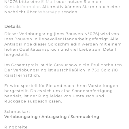
N°076 bitte eine
E-Mail
oder nutzen Sie mein
Kontaktformular
. Alternativ können Sie mir auch eine
Nachricht über
WhatsApp
senden!
Details
Dieser Verlobungsring (Ines Bouwen N°076) wird von
Ines Bouwen in liebevoller Handarbeit gefertigt. Alle
Antragsringe dieser Goldschmiedin werden mit einem
hohen Qualitätsanspruch und viel Liebe zum Detail
hergestellt.
Im Gesamtpreis ist die Gravur sowie ein Etui enthalten.
Der Verlobungsring ist ausschließlich in 750 Gold (18
Karat) erhältlich.
Er wird speziell für Sie und nach Ihren Vorstellungen
hergestellt. Da es sich um eine Sonderanfertigung
handelt, ist der Ring leider von Umtausch und
Rückgabe ausgeschlossen.
Schmuckart
Verlobungsring / Antragsring / Schmuckring
Ringbreite