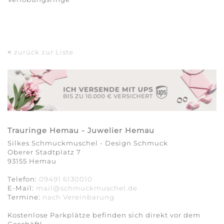
<
zurück zur Liste
Trauringe Hemau - Juwelier Hemau
Silkes Schmuckmuschel - Design Schmuck
Oberer Stadtplatz 7
93155 Hemau
Telefon:
09491 6130010
E-Mail:
mail@schmuckmuschel.de
Termine:
nach Vereinbarung​​​​​​​
Kostenlose Parkplätze befinden sich direkt vor dem