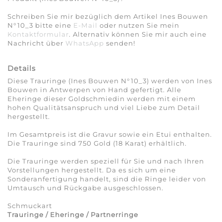
Schreiben Sie mir bezüglich dem Artikel Ines Bouwen
N°10_3 bitte eine
E-Mail
oder nutzen Sie mein
Kontaktformular
. Alternativ können Sie mir auch eine
Nachricht über
WhatsApp
senden!
Details
Diese Trauringe (Ines Bouwen N°10_3) werden von Ines
Bouwen in Antwerpen von Hand gefertigt. Alle
Eheringe dieser Goldschmiedin werden mit einem
hohen Qualitätsanspruch und viel Liebe zum Detail
hergestellt.
Im Gesamtpreis ist die Gravur sowie ein Etui enthalten.
Die Trauringe sind 750 Gold (18 Karat) erhältlich.
Die Trauringe werden speziell für Sie und nach Ihren
Vorstellungen hergestellt. Da es sich um eine
Sonderanfertigung handelt, sind die Ringe leider von
Umtausch und Rückgabe ausgeschlossen.
Schmuckart
Trauringe / Eheringe / Partnerringe