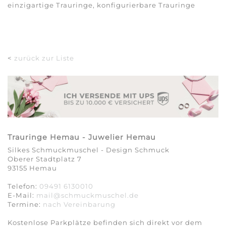
einzigartige Trauringe, konfigurierbare Trauringe
<
zurück zur Liste
Trauringe Hemau - Juwelier Hemau
Silkes Schmuckmuschel - Design Schmuck
Oberer Stadtplatz 7
93155 Hemau
Telefon:
09491 6130010
E-Mail:
mail@schmuckmuschel.de
Termine:
nach Vereinbarung​​​​​​​
Kostenlose Parkplätze befinden sich direkt vor dem