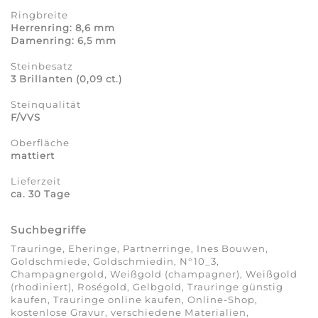
Ringbreite
Herrenring: 8,6 mm
Damenring: 6,5 mm
Steinbesatz
3 Brillanten (0,09 ct.)
Steinqualität
F/VVS
Oberfläche
mattiert
Lieferzeit
ca. 30 Tage
Suchbegriffe
Trauringe, Eheringe, Partnerringe, Ines Bouwen,
Goldschmiede, Goldschmiedin, N°10_3,
Champagnergold, Weißgold (champagner), Weißgold
(rhodiniert), Roségold, Gelbgold, Trauringe günstig
kaufen, Trauringe online kaufen, Online-Shop,
kostenlose Gravur, verschiedene Materialien,