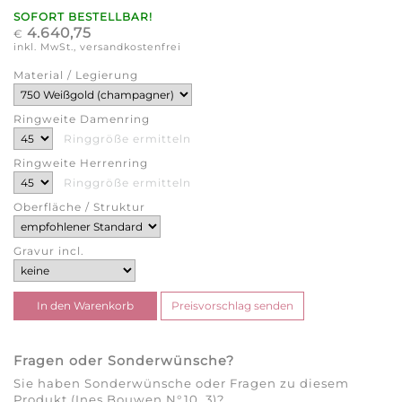
SOFORT BESTELLBAR!
4.640,75
€
inkl. MwSt., versandkostenfrei
Material / Legierung
Ringweite Damenring
Ringgröße ermitteln
Ringweite Herrenring
Ringgröße ermitteln
Oberfläche / Struktur
Gravur incl.
Fragen oder Sonderwünsche?
Sie haben Sonderwünsche oder Fragen zu diesem
Produkt (Ines Bouwen N°10_3)?