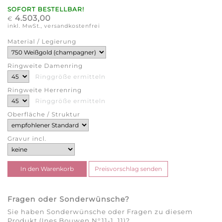
SOFORT BESTELLBAR!
4.503,00
€
inkl. MwSt., versandkostenfrei
Material / Legierung
Ringweite Damenring
Ringgröße ermitteln
Ringweite Herrenring
Ringgröße ermitteln
Oberfläche / Struktur
Gravur incl.
Fragen oder Sonderwünsche?
Sie haben Sonderwünsche oder Fragen zu diesem
Produkt (Ines Bouwen N°11-1_11)?