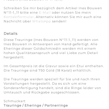
Schreiben Sie mir bezüglich dem Artikel Ines Bouwen
N°11-1_11 bitte eine
E-Mail
oder nutzen Sie mein
Kontaktformular
. Alternativ können Sie mir auch eine
Nachricht über
WhatsApp
senden!
Details
Diese Trauringe (Ines Bouwen N°11-1_11) werden von
Ines Bouwen in Antwerpen von Hand gefertigt. Alle
Eheringe dieser Goldschmiedin werden mit einem
hohen Qualitätsanspruch und viel Liebe zum Detail
hergestellt.
Im Gesamtpreis ist die Gravur sowie ein Etui enthalten.
Die Trauringe sind 750 Gold (18 Karat) erhältlich.
Die Trauringe werden speziell für Sie und nach Ihren
Vorstellungen hergestellt. Da es sich um eine
Sonderanfertigung handelt, sind die Ringe leider von
Umtausch und Rückgabe ausgeschlossen.
Schmuckart
Trauringe / Eheringe / Partnerringe