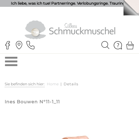
Ich liebe, was ich tue! Partnerringe. Verlobungsringe. Trauringe.
Sie befinden sich hier:
Home
|
Details
Ines Bouwen N°11-1_11