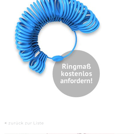
<
zurück zur Liste