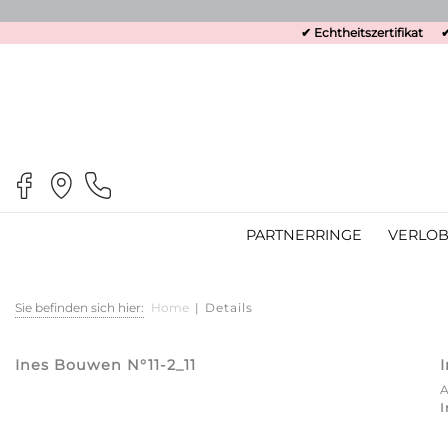
✔ Echtheitszertifikat
✔
PARTNERRINGE
VERLOB
Sie befinden sich hier:
Home
|
Details
Ines Bouwen N°11-2_11
I