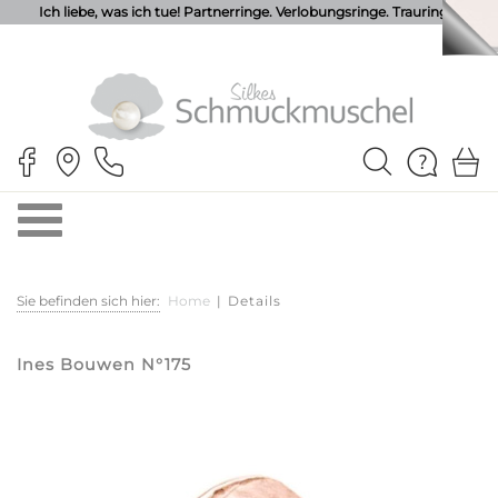
Ich liebe, was ich tue! Partnerringe. Verlobungsringe. Trauringe.
Sie befinden sich hier:
Home
|
Details
Ines Bouwen N°175