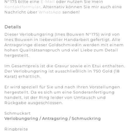
N°175 bitte eine
E-Mail
oder nutzen Sie mein
Kontaktformular
. Alternativ können Sie mir auch eine
Nachricht über
WhatsApp
senden!
Details
Dieser Verlobungsring (Ines Bouwen N°175) wird von
Ines Bouwen in liebevoller Handarbeit gefertigt. Alle
Antragsringe dieser Goldschmiedin werden mit einem
hohen Qualitätsanspruch und viel Liebe zum Detail
hergestellt.
Im Gesamtpreis ist die Gravur sowie ein Etui enthalten.
Der Verlobungsring ist ausschließlich in 750 Gold (18
Karat) erhältlich.
Er wird speziell für Sie und nach Ihren Vorstellungen
hergestellt. Da es sich um eine Sonderanfertigung
handelt, ist der Ring leider von Umtausch und
Rückgabe ausgeschlossen.
Schmuckart
Verlobungsring / Antragsring / Schmuckring
Ringbreite