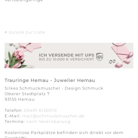
<
zurück zur Liste
Trauringe Hemau - Juwelier Hemau
Silkes Schmuckmuschel - Design Schmuck
Oberer Stadtplatz 7
93155 Hemau
Telefon:
09491 6130010
E-Mail:
mail@schmuckmuschel.de
Termine:
nach Vereinbarung​​​​​​​
Kostenlose Parkplätze befinden sich direkt vor dem