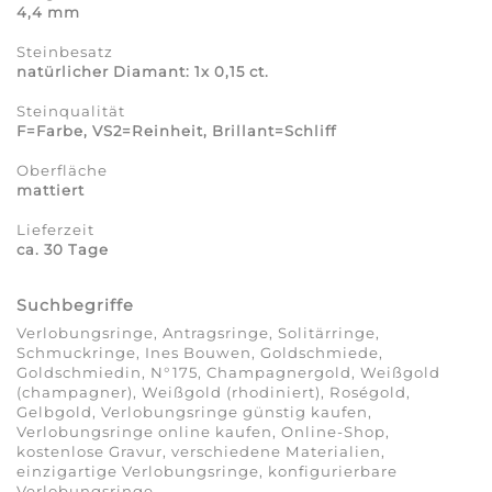
4,4 mm
Steinbesatz
natürlicher Diamant: 1x 0,15 ct.
Steinqualität
F=Farbe, VS2=Reinheit, Brillant=Schliff
Oberfläche
mattiert
Lieferzeit
ca. 30 Tage
Suchbegriffe
Verlobungsringe, Antragsringe, Solitärringe,
Schmuckringe, Ines Bouwen, Goldschmiede,
Goldschmiedin, N°175, Champagnergold, Weißgold
(champagner), Weißgold (rhodiniert), Roségold,
Gelbgold, Verlobungsringe günstig kaufen,
Verlobungsringe online kaufen, Online-Shop,
kostenlose Gravur, verschiedene Materialien,
einzigartige Verlobungsringe, konfigurierbare
Verlobungsringe