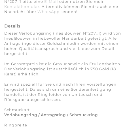
N°207_1 bitte eine
E-Mail
oder nutzen Sie mein
Kontaktformular
. Alternativ können Sie mir auch eine
Nachricht über
WhatsApp
senden!
Details
Dieser Verlobungsring (Ines Bouwen N°207_1) wird von
Ines Bouwen in liebevoller Handarbeit gefertigt. Alle
Antragsringe dieser Goldschmiedin werden mit einem
hohen Qualitätsanspruch und viel Liebe zum Detail
hergestellt.
Im Gesamtpreis ist die Gravur sowie ein Etui enthalten.
Der Verlobungsring ist ausschließlich in 750 Gold (18
Karat) erhältlich.
Er wird speziell für Sie und nach Ihren Vorstellungen
hergestellt. Da es sich um eine Sonderanfertigung
handelt, ist der Ring leider von Umtausch und
Rückgabe ausgeschlossen.
Schmuckart
Verlobungsring / Antragsring / Schmuckring
Ringbreite