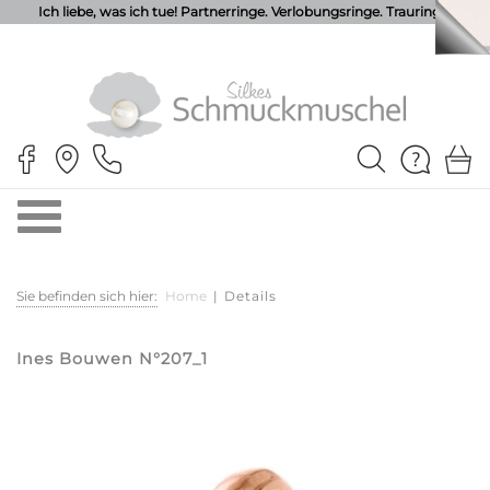
Ich liebe, was ich tue! Partnerringe. Verlobungsringe. Trauringe.
Sie befinden sich hier:
Home
|
Details
Ines Bouwen N°207_1