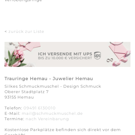
<
zurück zur Liste
Trauringe Hemau - Juwelier Hemau
Silkes Schmuckmuschel - Design Schmuck
Oberer Stadtplatz 7
93155 Hemau
Telefon:
09491 6130010
E-Mail:
mail@schmuckmuschel.de
Termine:
nach Vereinbarung​​​​​​​
Kostenlose Parkplätze befinden sich direkt vor dem