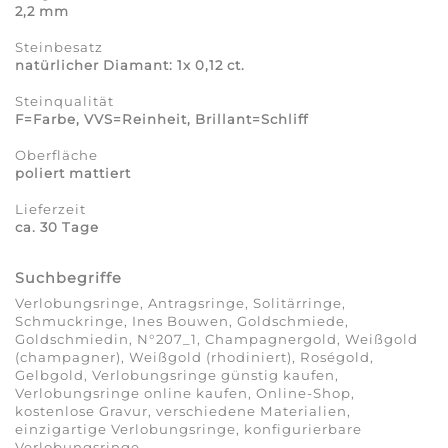
2,2 mm
Steinbesatz
natürlicher Diamant: 1x 0,12 ct.
Steinqualität
F=Farbe, VVS=Reinheit, Brillant=Schliff
Oberfläche
poliert mattiert
Lieferzeit
ca. 30 Tage
Suchbegriffe
Verlobungsringe, Antragsringe, Solitärringe,
Schmuckringe, Ines Bouwen, Goldschmiede,
Goldschmiedin, N°207_1, Champagnergold, Weißgold
(champagner), Weißgold (rhodiniert), Roségold,
Gelbgold, Verlobungsringe günstig kaufen,
Verlobungsringe online kaufen, Online-Shop,
kostenlose Gravur, verschiedene Materialien,
einzigartige Verlobungsringe, konfigurierbare
Verlobungsringe