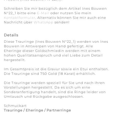
Schreiben Sie mir bezüglich dem Artikel Ines Bouwen
N°22_1 bitte eine
E-Mail
oder nutzen Sie mein
Kontaktformular
. Alternativ können Sie mir auch eine
Nachricht über
WhatsApp
senden!
Details
Diese Trauringe (Ines Bouwen N°22_1) werden von Ines
Bouwen in Antwerpen von Hand gefertigt. Alle
Eheringe dieser Goldschmiedin werden mit einem
hohen Qualitätsanspruch und viel Liebe zum Detail
hergestellt.
Im Gesamtpreis ist die Gravur sowie ein Etui enthalten.
Die Trauringe sind 750 Gold (18 Karat) erhältlich.
Die Trauringe werden speziell für Sie und nach Ihren
Vorstellungen hergestellt. Da es sich um eine
Sonderanfertigung handelt, sind die Ringe leider von
Umtausch und Rückgabe ausgeschlossen.
Schmuckart
Trauringe / Eheringe / Partnerringe