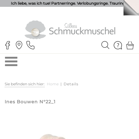
Ich liebe, was ich tue! Partnerringe. Verlobungsringe. Trauringe.
Sie befinden sich hier:
Home
|
Details
Ines Bouwen N°22_1