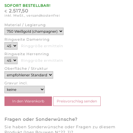
SOFORT BESTELLBAR!
2.517,50
€
inkl. MwSt., versandkostenfrei
Material / Legierung
Ringweite Damenring
Ringgröße ermitteln
Ringweite Herrenring
Ringgröße ermitteln
Oberfläche / Struktur
Gravur incl.
Fragen oder Sonderwünsche?
Sie haben Sonderwünsche oder Fragen zu diesem
Produkt (Ines Bouwen N°22_1)?