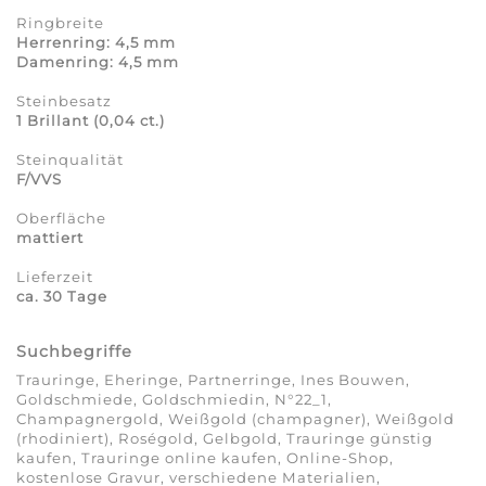
Ringbreite
Herrenring: 4,5 mm
Damenring: 4,5 mm
Steinbesatz
1 Brillant (0,04 ct.)
Steinqualität
F/VVS
Oberfläche
mattiert
Lieferzeit
ca. 30 Tage
Suchbegriffe
Trauringe, Eheringe, Partnerringe, Ines Bouwen,
Goldschmiede, Goldschmiedin, N°22_1,
Champagnergold, Weißgold (champagner), Weißgold
(rhodiniert), Roségold, Gelbgold, Trauringe günstig
kaufen, Trauringe online kaufen, Online-Shop,
kostenlose Gravur, verschiedene Materialien,