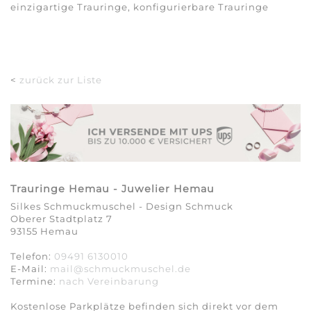
einzigartige Trauringe, konfigurierbare Trauringe
<
zurück zur Liste
Trauringe Hemau - Juwelier Hemau
Silkes Schmuckmuschel - Design Schmuck
Oberer Stadtplatz 7
93155 Hemau
Telefon:
09491 6130010
E-Mail:
mail@schmuckmuschel.de
Termine:
nach Vereinbarung​​​​​​​
Kostenlose Parkplätze befinden sich direkt vor dem