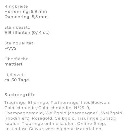
Ringbreite
Herrenring: 5,9 mm
Damenring: 5,5 mm
Steinbesatz
9 Brillanten (0,14 ct.)
Steinqualität
F/VVS
Oberfläche
mattiert
Lieferzeit
ca. 30 Tage
Suchbegriffe
Trauringe, Eheringe, Partnerringe, Ines Bouwen,
Goldschmiede, Goldschmiedin, N°25_9,
Champagnergold, Weißgold (champagner), Weißgold
(rhodiniert), Roségold, Gelbgold, Trauringe günstig
kaufen, Trauringe online kaufen, Online-Shop,
kostenlose Gravur, verschiedene Materialien,