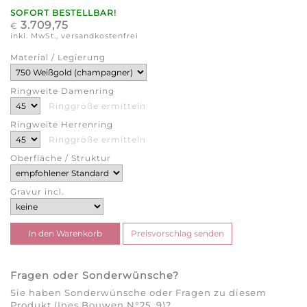
SOFORT BESTELLBAR!
3.709,75
€
inkl. MwSt., versandkostenfrei
Material / Legierung
Ringweite Damenring
Ringgröße ermitteln
Ringweite Herrenring
Ringgröße ermitteln
Oberfläche / Struktur
Gravur incl.
Fragen oder Sonderwünsche?
Sie haben Sonderwünsche oder Fragen zu diesem
Produkt (Ines Bouwen N°25_9)?