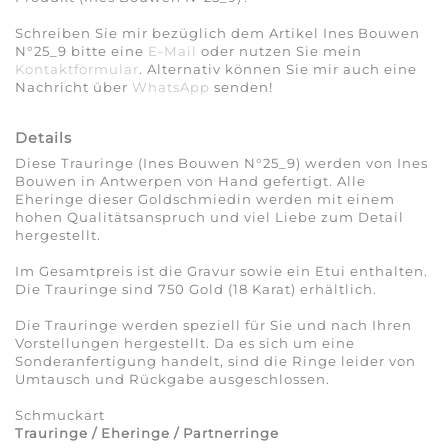
Schreiben Sie mir bezüglich dem Artikel Ines Bouwen
N°25_9 bitte eine
E-Mail
oder nutzen Sie mein
Kontaktformular
. Alternativ können Sie mir auch eine
Nachricht über
WhatsApp
senden!
Details
Diese Trauringe (Ines Bouwen N°25_9) werden von Ines
Bouwen in Antwerpen von Hand gefertigt. Alle
Eheringe dieser Goldschmiedin werden mit einem
hohen Qualitätsanspruch und viel Liebe zum Detail
hergestellt.
Im Gesamtpreis ist die Gravur sowie ein Etui enthalten.
Die Trauringe sind 750 Gold (18 Karat) erhältlich.
Die Trauringe werden speziell für Sie und nach Ihren
Vorstellungen hergestellt. Da es sich um eine
Sonderanfertigung handelt, sind die Ringe leider von
Umtausch und Rückgabe ausgeschlossen.
Schmuckart
Trauringe / Eheringe / Partnerringe