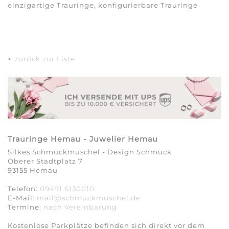
einzigartige Trauringe, konfigurierbare Trauringe
<
zurück zur Liste
Trauringe Hemau - Juwelier Hemau
Silkes Schmuckmuschel - Design Schmuck
Oberer Stadtplatz 7
93155 Hemau
Telefon:
09491 6130010
E-Mail:
mail@schmuckmuschel.de
Termine:
nach Vereinbarung​​​​​​​
Kostenlose Parkplätze befinden sich direkt vor dem