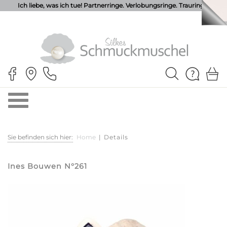
Ich liebe, was ich tue! Partnerringe. Verlobungsringe. Trauringe.
Sie befinden sich hier:
Home
|
Details
Ines Bouwen N°261