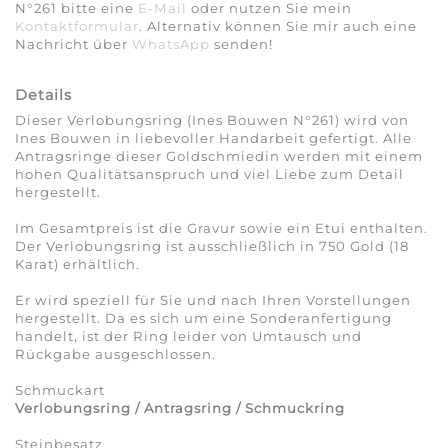
N°261 bitte eine
E-Mail
oder nutzen Sie mein
Kontaktformular
. Alternativ können Sie mir auch eine
Nachricht über
WhatsApp
senden!
Details
Dieser Verlobungsring (Ines Bouwen N°261) wird von
Ines Bouwen in liebevoller Handarbeit gefertigt. Alle
Antragsringe dieser Goldschmiedin werden mit einem
hohen Qualitätsanspruch und viel Liebe zum Detail
hergestellt.
Im Gesamtpreis ist die Gravur sowie ein Etui enthalten.
Der Verlobungsring ist ausschließlich in 750 Gold (18
Karat) erhältlich.
Er wird speziell für Sie und nach Ihren Vorstellungen
hergestellt. Da es sich um eine Sonderanfertigung
handelt, ist der Ring leider von Umtausch und
Rückgabe ausgeschlossen.
Schmuckart
Verlobungsring / Antragsring / Schmuckring
Steinbesatz