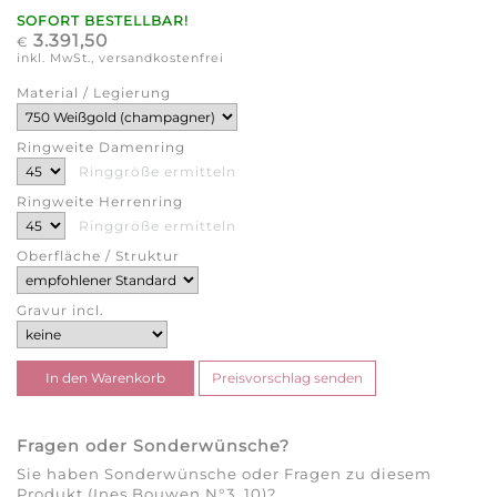
SOFORT BESTELLBAR!
3.391,50
€
inkl. MwSt., versandkostenfrei
Material / Legierung
Ringweite Damenring
Ringgröße ermitteln
Ringweite Herrenring
Ringgröße ermitteln
Oberfläche / Struktur
Gravur incl.
Fragen oder Sonderwünsche?
Sie haben Sonderwünsche oder Fragen zu diesem
Produkt (Ines Bouwen N°3_10)?