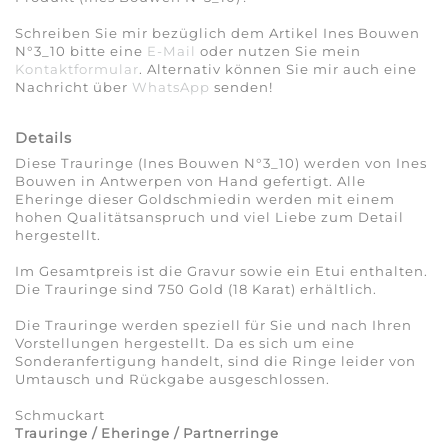
Schreiben Sie mir bezüglich dem Artikel Ines Bouwen
N°3_10 bitte eine
E-Mail
oder nutzen Sie mein
Kontaktformular
. Alternativ können Sie mir auch eine
Nachricht über
WhatsApp
senden!
Details
Diese Trauringe (Ines Bouwen N°3_10) werden von Ines
Bouwen in Antwerpen von Hand gefertigt. Alle
Eheringe dieser Goldschmiedin werden mit einem
hohen Qualitätsanspruch und viel Liebe zum Detail
hergestellt.
Im Gesamtpreis ist die Gravur sowie ein Etui enthalten.
Die Trauringe sind 750 Gold (18 Karat) erhältlich.
Die Trauringe werden speziell für Sie und nach Ihren
Vorstellungen hergestellt. Da es sich um eine
Sonderanfertigung handelt, sind die Ringe leider von
Umtausch und Rückgabe ausgeschlossen.
Schmuckart
Trauringe / Eheringe / Partnerringe