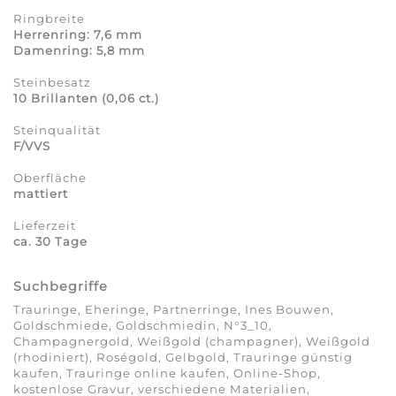
Ringbreite
Herrenring: 7,6 mm
Damenring: 5,8 mm
Steinbesatz
10 Brillanten (0,06 ct.)
Steinqualität
F/VVS
Oberfläche
mattiert
Lieferzeit
ca. 30 Tage
Suchbegriffe
Trauringe, Eheringe, Partnerringe, Ines Bouwen,
Goldschmiede, Goldschmiedin, N°3_10,
Champagnergold, Weißgold (champagner), Weißgold
(rhodiniert), Roségold, Gelbgold, Trauringe günstig
kaufen, Trauringe online kaufen, Online-Shop,
kostenlose Gravur, verschiedene Materialien,