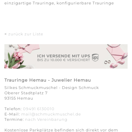
einzigartige Trauringe, konfigurierbare Trauringe
<
zurück zur Liste
Trauringe Hemau - Juwelier Hemau
Silkes Schmuckmuschel - Design Schmuck
Oberer Stadtplatz 7
93155 Hemau
Telefon:
09491 6130010
E-Mail:
mail@schmuckmuschel.de
Termine:
nach Vereinbarung​​​​​​​
Kostenlose Parkplätze befinden sich direkt vor dem