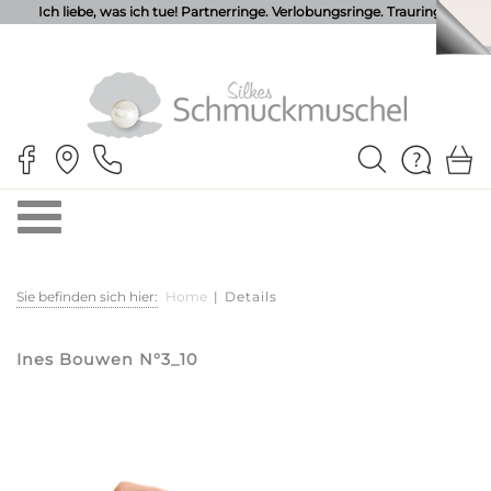
Ich liebe, was ich tue! Partnerringe. Verlobungsringe. Trauringe.
Sie befinden sich hier:
Home
|
Details
Ines Bouwen N°3_10