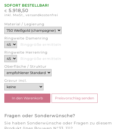
SOFORT BESTELLBAR!
5.918,50
€
inkl. MwSt., versandkostenfrei
Material / Legierung
Ringweite Damenring
Ringgröße ermitteln
Ringweite Herrenring
Ringgröße ermitteln
Oberfläche / Struktur
Gravur incl.
Fragen oder Sonderwünsche?
Sie haben Sonderwünsche oder Fragen zu diesem
Produkt (Ines Bouwen N°33_11)?