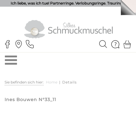
Ich liebe, was ich tue! Partnerringe. Verlobungsringe. Trauringe.
Sie befinden sich hier:
Home
|
Details
Ines Bouwen N°33_11