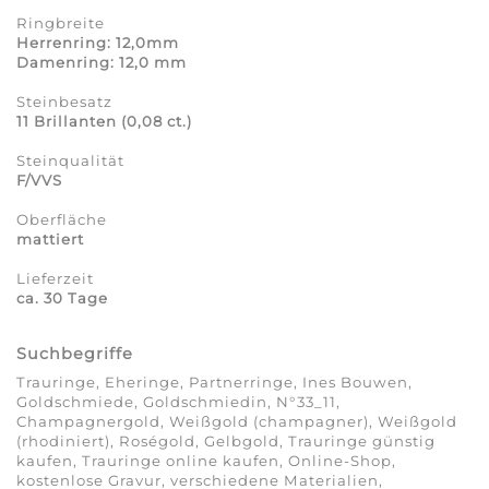
Ringbreite
Herrenring: 12,0mm
Damenring: 12,0 mm
Steinbesatz
11 Brillanten (0,08 ct.)
Steinqualität
F/VVS
Oberfläche
mattiert
Lieferzeit
ca. 30 Tage
Suchbegriffe
Trauringe, Eheringe, Partnerringe, Ines Bouwen,
Goldschmiede, Goldschmiedin, N°33_11,
Champagnergold, Weißgold (champagner), Weißgold
(rhodiniert), Roségold, Gelbgold, Trauringe günstig
kaufen, Trauringe online kaufen, Online-Shop,
kostenlose Gravur, verschiedene Materialien,