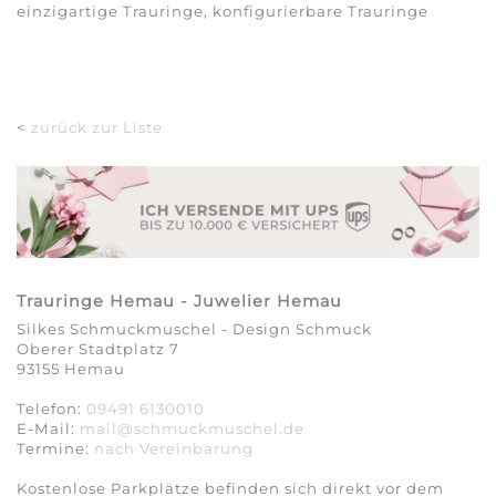
einzigartige Trauringe, konfigurierbare Trauringe
<
zurück zur Liste
Trauringe Hemau - Juwelier Hemau
Silkes Schmuckmuschel - Design Schmuck
Oberer Stadtplatz 7
93155 Hemau
Telefon:
09491 6130010
E-Mail:
mail@schmuckmuschel.de
Termine:
nach Vereinbarung​​​​​​​
Kostenlose Parkplätze befinden sich direkt vor dem