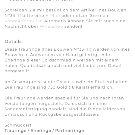
Schreiben Sie mir bezüglich dem Artikel Ines Bouwen
N°33_11 bitte eine
E-Mail
oder nutzen Sie mein
Kontaktformular
. Alternativ können Sie mir auch eine
Nachricht über
WhatsApp
senden!
Details
Diese Trauringe (Ines Bouwen N°33_11) werden von Ines
Bouwen in Antwerpen von Hand gefertigt. Alle
Eheringe dieser Goldschmiedin werden mit einem
hohen Qualitätsanspruch und viel Liebe zum Detail
hergestellt.
Im Gesamtpreis ist die Gravur sowie ein Etui enthalten.
Die Trauringe sind 750 Gold (18 Karat) erhältlich.
Die Trauringe werden speziell für Sie und nach Ihren
Vorstellungen hergestellt. Da es sich um eine
Sonderanfertigung handelt, sind die Ringe leider von
Umtausch und Rückgabe ausgeschlossen.
Schmuckart
Trauringe / Eheringe / Partnerringe