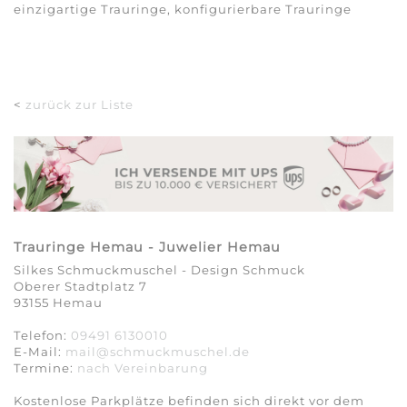
einzigartige Trauringe, konfigurierbare Trauringe
<
zurück zur Liste
Trauringe Hemau - Juwelier Hemau
Silkes Schmuckmuschel - Design Schmuck
Oberer Stadtplatz 7
93155 Hemau
Telefon:
09491 6130010
E-Mail:
mail@schmuckmuschel.de
Termine:
nach Vereinbarung​​​​​​​
Kostenlose Parkplätze befinden sich direkt vor dem