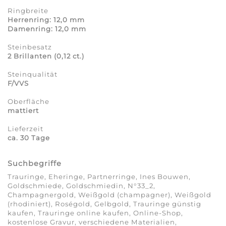
Ringbreite
Herrenring: 12,0 mm
Damenring: 12,0 mm
Steinbesatz
2 Brillanten (0,12 ct.)
Steinqualität
F/VVS
Oberfläche
mattiert
Lieferzeit
ca. 30 Tage
Suchbegriffe
Trauringe, Eheringe, Partnerringe, Ines Bouwen,
Goldschmiede, Goldschmiedin, N°33_2,
Champagnergold, Weißgold (champagner), Weißgold
(rhodiniert), Roségold, Gelbgold, Trauringe günstig
kaufen, Trauringe online kaufen, Online-Shop,
kostenlose Gravur, verschiedene Materialien,