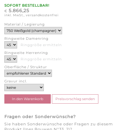
SOFORT BESTELLBAR!
5.866,25
€
inkl. MwSt., versandkostenfrei
Material / Legierung
Ringweite Damenring
Ringgröße ermitteln
Ringweite Herrenring
Ringgröße ermitteln
Oberfläche / Struktur
Gravur incl.
Fragen oder Sonderwünsche?
Sie haben Sonderwünsche oder Fragen zu diesem
Produkt (Ines Bouwen N°33_2)?