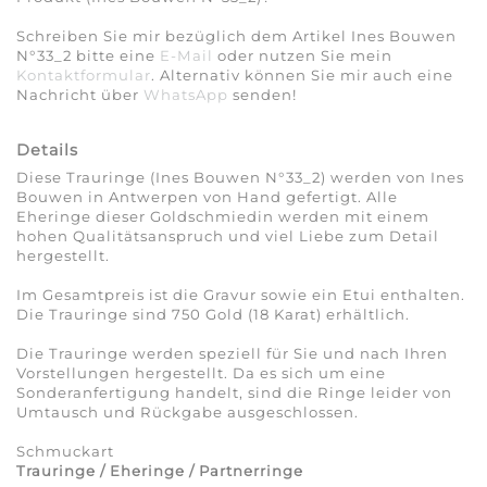
Schreiben Sie mir bezüglich dem Artikel Ines Bouwen
N°33_2 bitte eine
E-Mail
oder nutzen Sie mein
Kontaktformular
. Alternativ können Sie mir auch eine
Nachricht über
WhatsApp
senden!
Details
Diese Trauringe (Ines Bouwen N°33_2) werden von Ines
Bouwen in Antwerpen von Hand gefertigt. Alle
Eheringe dieser Goldschmiedin werden mit einem
hohen Qualitätsanspruch und viel Liebe zum Detail
hergestellt.
Im Gesamtpreis ist die Gravur sowie ein Etui enthalten.
Die Trauringe sind 750 Gold (18 Karat) erhältlich.
Die Trauringe werden speziell für Sie und nach Ihren
Vorstellungen hergestellt. Da es sich um eine
Sonderanfertigung handelt, sind die Ringe leider von
Umtausch und Rückgabe ausgeschlossen.
Schmuckart
Trauringe / Eheringe / Partnerringe