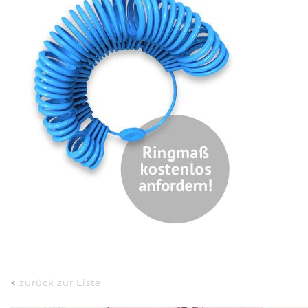
<
zurück zur Liste