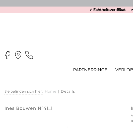
✔ Echtheitszertifikat
✔
PARTNERRINGE
VERLOB
Sie befinden sich hier:
Home
|
Details
Ines Bouwen N°41_1
I