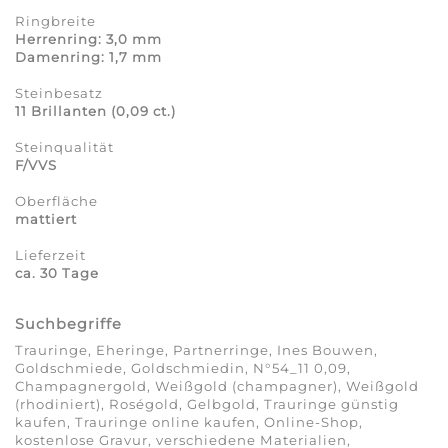
Ringbreite
Herrenring: 3,0 mm
Damenring: 1,7 mm
Steinbesatz
11 Brillanten (0,09 ct.)
Steinqualität
F/VVS
Oberfläche
mattiert
Lieferzeit
ca. 30 Tage
Suchbegriffe
Trauringe, Eheringe, Partnerringe, Ines Bouwen,
Goldschmiede, Goldschmiedin, N°54_11 0,09,
Champagnergold, Weißgold (champagner), Weißgold
(rhodiniert), Roségold, Gelbgold, Trauringe günstig
kaufen, Trauringe online kaufen, Online-Shop,
kostenlose Gravur, verschiedene Materialien,