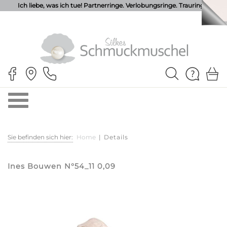
Ich liebe, was ich tue! Partnerringe. Verlobungsringe. Trauringe.
Sie befinden sich hier:
Home
|
Details
Ines Bouwen N°54_11 0,09