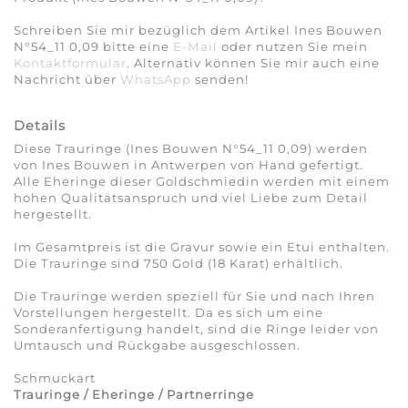
Schreiben Sie mir bezüglich dem Artikel Ines Bouwen
N°54_11 0,09 bitte eine
E-Mail
oder nutzen Sie mein
Kontaktformular
. Alternativ können Sie mir auch eine
Nachricht über
WhatsApp
senden!
Details
Diese Trauringe (Ines Bouwen N°54_11 0,09) werden
von Ines Bouwen in Antwerpen von Hand gefertigt.
Alle Eheringe dieser Goldschmiedin werden mit einem
hohen Qualitätsanspruch und viel Liebe zum Detail
hergestellt.
Im Gesamtpreis ist die Gravur sowie ein Etui enthalten.
Die Trauringe sind 750 Gold (18 Karat) erhältlich.
Die Trauringe werden speziell für Sie und nach Ihren
Vorstellungen hergestellt. Da es sich um eine
Sonderanfertigung handelt, sind die Ringe leider von
Umtausch und Rückgabe ausgeschlossen.
Schmuckart
Trauringe / Eheringe / Partnerringe