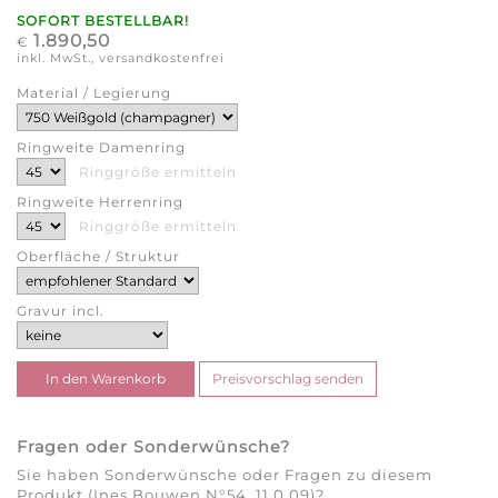
SOFORT BESTELLBAR!
1.890,50
€
inkl. MwSt., versandkostenfrei
Material / Legierung
Ringweite Damenring
Ringgröße ermitteln
Ringweite Herrenring
Ringgröße ermitteln
Oberfläche / Struktur
Gravur incl.
Fragen oder Sonderwünsche?
Sie haben Sonderwünsche oder Fragen zu diesem
Produkt (Ines Bouwen N°54_11 0,09)?