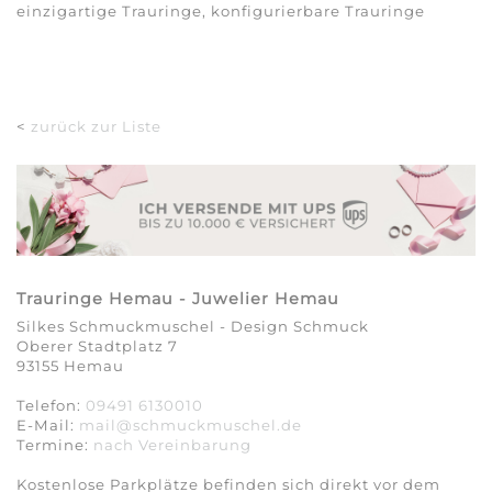
einzigartige Trauringe, konfigurierbare Trauringe
<
zurück zur Liste
Trauringe Hemau - Juwelier Hemau
Silkes Schmuckmuschel - Design Schmuck
Oberer Stadtplatz 7
93155 Hemau
Telefon:
09491 6130010
E-Mail:
mail@schmuckmuschel.de
Termine:
nach Vereinbarung​​​​​​​
Kostenlose Parkplätze befinden sich direkt vor dem