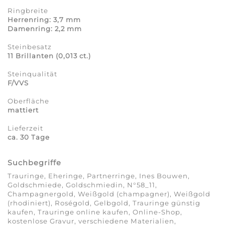
Ringbreite
Herrenring: 3,7 mm
Damenring: 2,2 mm
Steinbesatz
11 Brillanten (0,013 ct.)
Steinqualität
F/VVS
Oberfläche
mattiert
Lieferzeit
ca. 30 Tage
Suchbegriffe
Trauringe, Eheringe, Partnerringe, Ines Bouwen,
Goldschmiede, Goldschmiedin, N°58_11,
Champagnergold, Weißgold (champagner), Weißgold
(rhodiniert), Roségold, Gelbgold, Trauringe günstig
kaufen, Trauringe online kaufen, Online-Shop,
kostenlose Gravur, verschiedene Materialien,