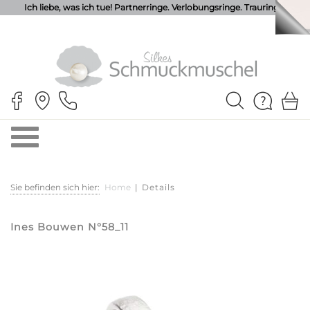
Ich liebe, was ich tue! Partnerringe. Verlobungsringe. Trauringe.
Sie befinden sich hier:
Home
|
Details
Ines Bouwen N°58_11