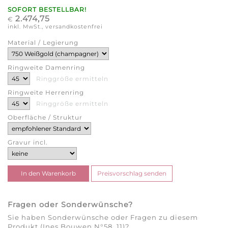
SOFORT BESTELLBAR!
2.474,75
€
inkl. MwSt., versandkostenfrei
Material / Legierung
Ringweite Damenring
Ringgröße ermitteln
Ringweite Herrenring
Ringgröße ermitteln
Oberfläche / Struktur
Gravur incl.
Fragen oder Sonderwünsche?
Sie haben Sonderwünsche oder Fragen zu diesem
Produkt (Ines Bouwen N°58_11)?