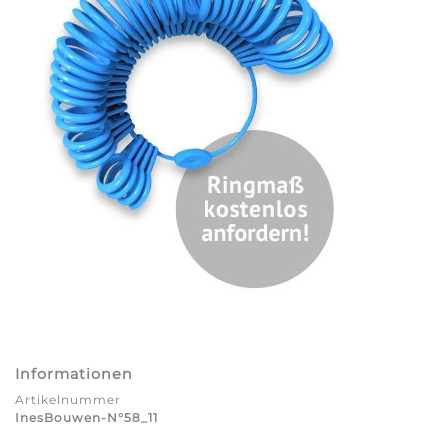
Informationen
Artikelnummer
InesBouwen-N°58_11