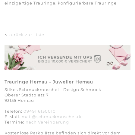
einzigartige Trauringe, konfigurierbare Trauringe
<
zurück zur Liste
Trauringe Hemau - Juwelier Hemau
Silkes Schmuckmuschel - Design Schmuck
Oberer Stadtplatz 7
93155 Hemau
Telefon:
09491 6130010
E-Mail:
mail@schmuckmuschel.de
Termine:
nach Vereinbarung​​​​​​​
Kostenlose Parkplätze befinden sich direkt vor dem