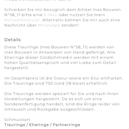
Schreiben Sie mir bezüglich dem Artikel Ines Bouwen
N°58_11 bitte eine
E-Mail
oder nutzen Sie mein
Kontaktformular
. Alternativ können Sie mir auch eine
Nachricht über
WhatsApp
senden!
Details
Diese Trauringe (Ines Bouwen N°58_11) werden von
Ines Bouwen in Antwerpen von Hand gefertigt. Alle
Eheringe dieser Goldschmiedin werden mit einem
hohen Qualitätsanspruch und viel Liebe zum Detail
hergestellt.
Im Gesamtpreis ist die Gravur sowie ein Etui enthalten.
Die Trauringe sind 750 Gold (18 Karat) erhältlich.
Die Trauringe werden speziell für Sie und nach Ihren
Vorstellungen hergestellt. Da es sich um eine
Sonderanfertigung handelt, sind die Ringe leider von
Umtausch und Rückgabe ausgeschlossen.
Schmuckart
Trauringe / Eheringe / Partnerringe