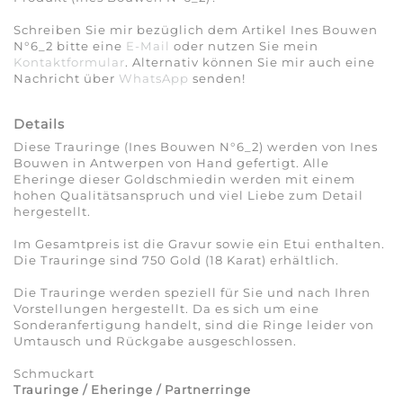
Schreiben Sie mir bezüglich dem Artikel Ines Bouwen
N°6_2 bitte eine
E-Mail
oder nutzen Sie mein
Kontaktformular
. Alternativ können Sie mir auch eine
Nachricht über
WhatsApp
senden!
Details
Diese Trauringe (Ines Bouwen N°6_2) werden von Ines
Bouwen in Antwerpen von Hand gefertigt. Alle
Eheringe dieser Goldschmiedin werden mit einem
hohen Qualitätsanspruch und viel Liebe zum Detail
hergestellt.
Im Gesamtpreis ist die Gravur sowie ein Etui enthalten.
Die Trauringe sind 750 Gold (18 Karat) erhältlich.
Die Trauringe werden speziell für Sie und nach Ihren
Vorstellungen hergestellt. Da es sich um eine
Sonderanfertigung handelt, sind die Ringe leider von
Umtausch und Rückgabe ausgeschlossen.
Schmuckart
Trauringe / Eheringe / Partnerringe