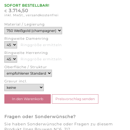
SOFORT BESTELLBAR!
3.714,50
€
inkl. MwSt., versandkostenfrei
Material / Legierung
Ringweite Damenring
Ringgröße ermitteln
Ringweite Herrenring
Ringgröße ermitteln
Oberfläche / Struktur
Gravur incl.
Fragen oder Sonderwünsche?
Sie haben Sonderwünsche oder Fragen zu diesem
Produkt (Ines Bouwen N°6_2)?