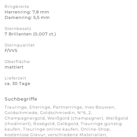
Ringbreite
Herrenring: 7,8 mm
Damenring: 5,5 mm
Steinbesatz
7 Brillanten (0,007 ct.)
Steinqualität
F/VVS
Oberfläche
mattiert
Lieferzeit
ca. 30 Tage
Suchbegriffe
Trauringe, Eheringe, Partnerringe, Ines Bouwen,
Goldschmiede, Goldschmiedin, N°6_2,
Champagnergold, Weißgold (champagner), Weißgold
(rhodiniert), Roségold, Gelbgold, Trauringe günstig
kaufen, Trauringe online kaufen, Online-Shop,
kostenlose Gravur, verschiedene Materialien,