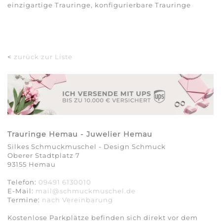
einzigartige Trauringe, konfigurierbare Trauringe
<
zurück zur Liste
Trauringe Hemau - Juwelier Hemau
Silkes Schmuckmuschel - Design Schmuck
Oberer Stadtplatz 7
93155 Hemau
Telefon:
09491 6130010
E-Mail:
mail@schmuckmuschel.de
Termine:
nach Vereinbarung​​​​​​​
Kostenlose Parkplätze befinden sich direkt vor dem