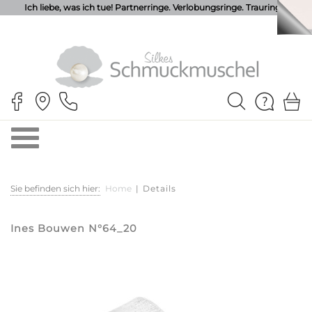
Ich liebe, was ich tue! Partnerringe. Verlobungsringe. Trauringe.
Sie befinden sich hier:
Home
|
Details
Ines Bouwen N°64_20