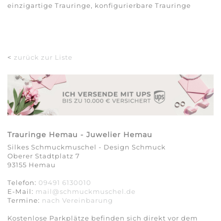
einzigartige Trauringe, konfigurierbare Trauringe
<
zurück zur Liste
Trauringe Hemau - Juwelier Hemau
Silkes Schmuckmuschel - Design Schmuck
Oberer Stadtplatz 7
93155 Hemau
Telefon:
09491 6130010
E-Mail:
mail@schmuckmuschel.de
Termine:
nach Vereinbarung​​​​​​​
Kostenlose Parkplätze befinden sich direkt vor dem