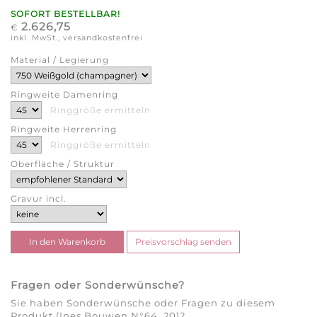
SOFORT BESTELLBAR!
2.626,75
€
inkl. MwSt., versandkostenfrei
Material / Legierung
Ringweite Damenring
Ringgröße ermitteln
Ringweite Herrenring
Ringgröße ermitteln
Oberfläche / Struktur
Gravur incl.
Fragen oder Sonderwünsche?
Sie haben Sonderwünsche oder Fragen zu diesem
Produkt (Ines Bouwen N°64_20)?