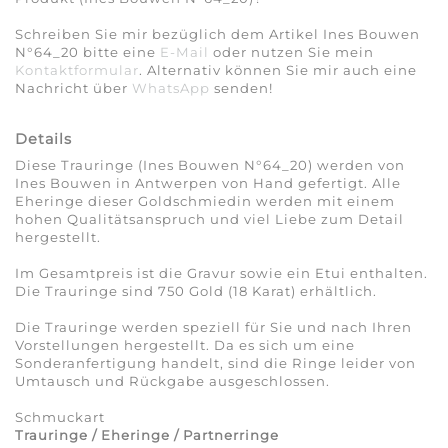
Schreiben Sie mir bezüglich dem Artikel Ines Bouwen
N°64_20 bitte eine
E-Mail
oder nutzen Sie mein
Kontaktformular
. Alternativ können Sie mir auch eine
Nachricht über
WhatsApp
senden!
Details
Diese Trauringe (Ines Bouwen N°64_20) werden von
Ines Bouwen in Antwerpen von Hand gefertigt. Alle
Eheringe dieser Goldschmiedin werden mit einem
hohen Qualitätsanspruch und viel Liebe zum Detail
hergestellt.
Im Gesamtpreis ist die Gravur sowie ein Etui enthalten.
Die Trauringe sind 750 Gold (18 Karat) erhältlich.
Die Trauringe werden speziell für Sie und nach Ihren
Vorstellungen hergestellt. Da es sich um eine
Sonderanfertigung handelt, sind die Ringe leider von
Umtausch und Rückgabe ausgeschlossen.
Schmuckart
Trauringe / Eheringe / Partnerringe