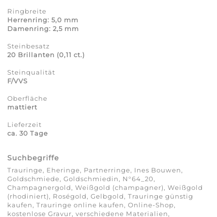
Ringbreite
Herrenring: 5,0 mm
Damenring: 2,5 mm
Steinbesatz
20 Brillanten (0,11 ct.)
Steinqualität
F/VVS
Oberfläche
mattiert
Lieferzeit
ca. 30 Tage
Suchbegriffe
Trauringe, Eheringe, Partnerringe, Ines Bouwen,
Goldschmiede, Goldschmiedin, N°64_20,
Champagnergold, Weißgold (champagner), Weißgold
(rhodiniert), Roségold, Gelbgold, Trauringe günstig
kaufen, Trauringe online kaufen, Online-Shop,
kostenlose Gravur, verschiedene Materialien,