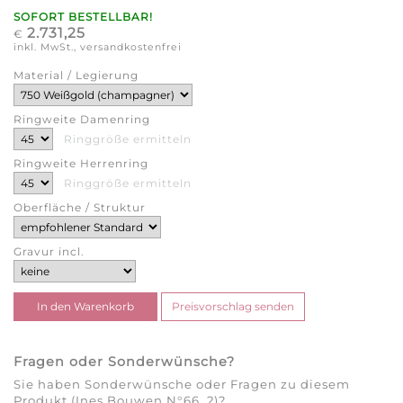
SOFORT BESTELLBAR!
2.731,25
€
inkl. MwSt., versandkostenfrei
Material / Legierung
Ringweite Damenring
Ringgröße ermitteln
Ringweite Herrenring
Ringgröße ermitteln
Oberfläche / Struktur
Gravur incl.
Fragen oder Sonderwünsche?
Sie haben Sonderwünsche oder Fragen zu diesem
Produkt (Ines Bouwen N°66_2)?