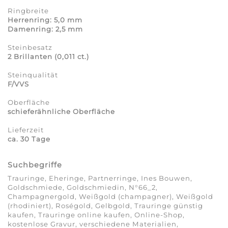
Ringbreite
Herrenring: 5,0 mm
Damenring: 2,5 mm
Steinbesatz
2 Brillanten (0,011 ct.)
Steinqualität
F/VVS
Oberfläche
schieferähnliche Oberfläche
Lieferzeit
ca. 30 Tage
Suchbegriffe
Trauringe, Eheringe, Partnerringe, Ines Bouwen,
Goldschmiede, Goldschmiedin, N°66_2,
Champagnergold, Weißgold (champagner), Weißgold
(rhodiniert), Roségold, Gelbgold, Trauringe günstig
kaufen, Trauringe online kaufen, Online-Shop,
kostenlose Gravur, verschiedene Materialien,