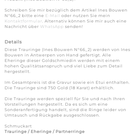
Schreiben Sie mir bezüglich dem Artikel Ines Bouwen
N°66_2 bitte eine
E-Mail
oder nutzen Sie mein
Kontaktformular
. Alternativ können Sie mir auch eine
Nachricht über
WhatsApp
senden!
Details
Diese Trauringe (Ines Bouwen N°66_2) werden von Ines
Bouwen in Antwerpen von Hand gefertigt. Alle
Eheringe dieser Goldschmiedin werden mit einem
hohen Qualitätsanspruch und viel Liebe zum Detail
hergestellt.
Im Gesamtpreis ist die Gravur sowie ein Etui enthalten.
Die Trauringe sind 750 Gold (18 Karat) erhältlich.
Die Trauringe werden speziell für Sie und nach Ihren
Vorstellungen hergestellt. Da es sich um eine
Sonderanfertigung handelt, sind die Ringe leider von
Umtausch und Rückgabe ausgeschlossen.
Schmuckart
Trauringe / Eheringe / Partnerringe