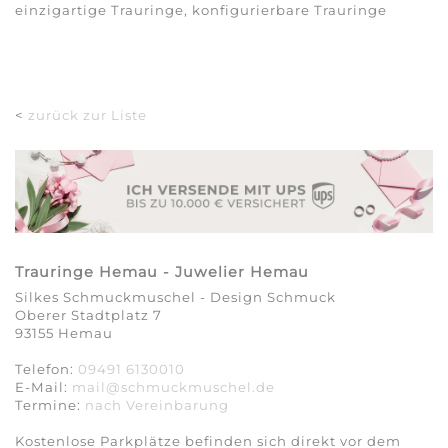
einzigartige Trauringe, konfigurierbare Trauringe
<
zurück zur Liste
Trauringe Hemau - Juwelier Hemau
Silkes Schmuckmuschel - Design Schmuck
Oberer Stadtplatz 7
93155 Hemau
Telefon:
09491 6130010
E-Mail:
mail@schmuckmuschel.de
Termine:
nach Vereinbarung​​​​​​​
Kostenlose Parkplätze befinden sich direkt vor dem