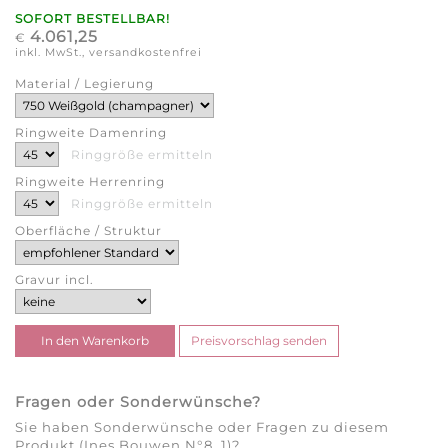
SOFORT BESTELLBAR!
4.061,25
€
inkl. MwSt., versandkostenfrei
Material / Legierung
Ringweite Damenring
Ringgröße ermitteln
Ringweite Herrenring
Ringgröße ermitteln
Oberfläche / Struktur
Gravur incl.
Fragen oder Sonderwünsche?
Sie haben Sonderwünsche oder Fragen zu diesem
Produkt (Ines Bouwen N°8_1)?