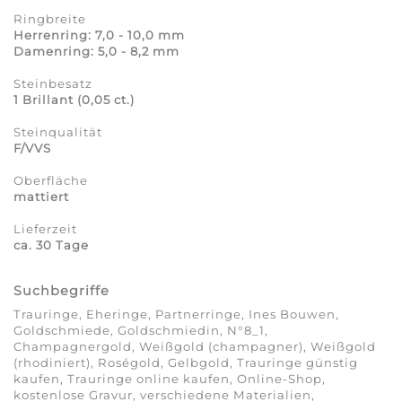
Ringbreite
Herrenring: 7,0 - 10,0 mm
Damenring: 5,0 - 8,2 mm
Steinbesatz
1 Brillant (0,05 ct.)
Steinqualität
F/VVS
Oberfläche
mattiert
Lieferzeit
ca. 30 Tage
Suchbegriffe
Trauringe, Eheringe, Partnerringe, Ines Bouwen,
Goldschmiede, Goldschmiedin, N°8_1,
Champagnergold, Weißgold (champagner), Weißgold
(rhodiniert), Roségold, Gelbgold, Trauringe günstig
kaufen, Trauringe online kaufen, Online-Shop,
kostenlose Gravur, verschiedene Materialien,