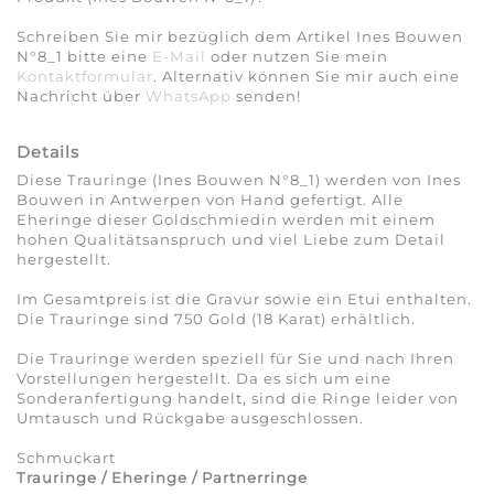
Schreiben Sie mir bezüglich dem Artikel Ines Bouwen
N°8_1 bitte eine
E-Mail
oder nutzen Sie mein
Kontaktformular
. Alternativ können Sie mir auch eine
Nachricht über
WhatsApp
senden!
Details
Diese Trauringe (Ines Bouwen N°8_1) werden von Ines
Bouwen in Antwerpen von Hand gefertigt. Alle
Eheringe dieser Goldschmiedin werden mit einem
hohen Qualitätsanspruch und viel Liebe zum Detail
hergestellt.
Im Gesamtpreis ist die Gravur sowie ein Etui enthalten.
Die Trauringe sind 750 Gold (18 Karat) erhältlich.
Die Trauringe werden speziell für Sie und nach Ihren
Vorstellungen hergestellt. Da es sich um eine
Sonderanfertigung handelt, sind die Ringe leider von
Umtausch und Rückgabe ausgeschlossen.
Schmuckart
Trauringe / Eheringe / Partnerringe