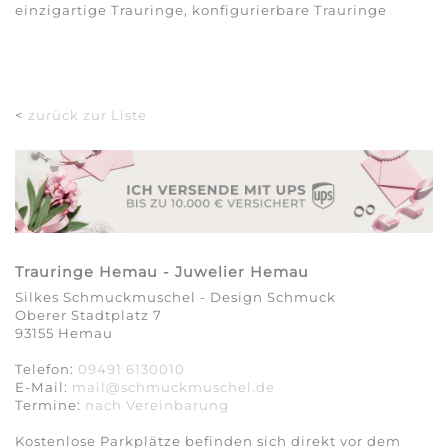
einzigartige Trauringe, konfigurierbare Trauringe
<
zurück zur Liste
Trauringe Hemau - Juwelier Hemau
Silkes Schmuckmuschel - Design Schmuck
Oberer Stadtplatz 7
93155 Hemau
Telefon:
09491 6130010
E-Mail:
mail@schmuckmuschel.de
Termine:
nach Vereinbarung​​​​​​​
Kostenlose Parkplätze befinden sich direkt vor dem