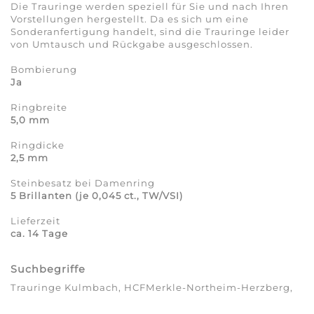
Die Trauringe werden speziell für Sie und nach Ihren
Vorstellungen hergestellt. Da es sich um eine
Sonderanfertigung handelt, sind die Trauringe leider
von Umtausch und Rückgabe ausgeschlossen.
Bombierung
Ja
Ringbreite
5,0 mm
Ringdicke
2,5 mm
Steinbesatz bei Damenring
5 Brillanten (je 0,045 ct., TW/VSI)
Lieferzeit
ca. 14 Tage
Suchbegriffe
Trauringe Kulmbach, HCFMerkle-Northeim-Herzberg,