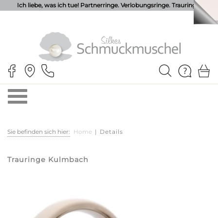
Ich liebe, was ich tue! Partnerringe. Verlobungsringe. Trauringe.
Sie befinden sich hier:
Home
|
Details
Trauringe Kulmbach