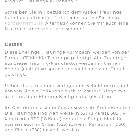
Produkt (Trauringe Kulmbach)?
Schreiben Sie mir bezüglich dem Artikel Trauringe
Kulmbach bitte eine
E-Mail
oder nutzen Sie mein
Kontaktformular
. Alternativ können Sie mir auch eine
Nachricht über
WhatsApp
senden!
Details
Diese Eheringe (Trauringe Kulmbach) werden von der
Firma HCF Merkle Trauringe gefertigt. Alle Trauringe
aus dieser Trauring-Manufaktur werden mit einem
hohen Qualitätsanspruch und viel Liebe zum Detail
gefertigt.
Neben diesem bereits verfügbaren Kollektionsmodell
können Sie als Endkunde auch selbst Ihre Ringe mit
dem amodoro-Ehering-Konfigurator gestalten.
Im Gesamtpreis ist die Gravur sowie ein Etui enthalten.
Die Trauringe sind wahlweise in 333 (8 Karat), 585 (14
Karat) oder 750 (18 Karat) erhältlich. Einige Modelle
können auch in Silber (925) sowie in Palladium (950)
und Platin (950) bestellt werden.