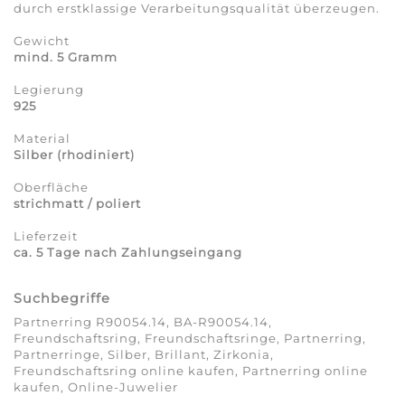
durch erstklassige Verarbeitungsqualität überzeugen.
Gewicht
mind. 5 Gramm
Legierung
925
Material
Silber (rhodiniert)
Oberfläche
strichmatt / poliert
Lieferzeit
ca. 5 Tage nach Zahlungseingang
Suchbegriffe
Partnerring R90054.14, BA-R90054.14,
Freundschaftsring, Freundschaftsringe, Partnerring,
Partnerringe, Silber, Brillant, Zirkonia,
Freundschaftsring online kaufen, Partnerring online
kaufen, Online-Juwelier