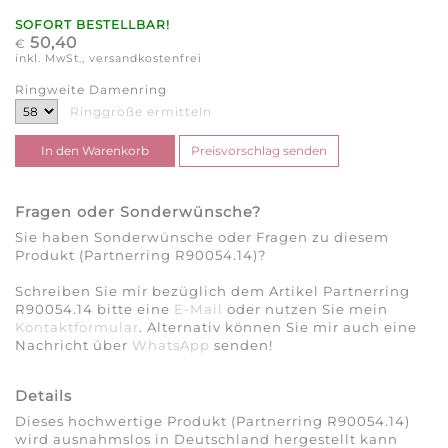
SOFORT BESTELLBAR!
50,40
€
inkl. MwSt., versandkostenfrei
Ringweite Damenring
Ringgröße ermitteln
Fragen oder Sonderwünsche?
Sie haben Sonderwünsche oder Fragen zu diesem
Produkt (Partnerring R90054.14)?
Schreiben Sie mir bezüglich dem Artikel Partnerring
R90054.14 bitte eine
E-Mail
oder nutzen Sie mein
Kontaktformular
. Alternativ können Sie mir auch eine
Nachricht über
WhatsApp
senden!
Details
Dieses hochwertige Produkt (Partnerring R90054.14)
wird ausnahmslos in Deutschland hergestellt kann