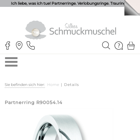
Ich liebe, was ich tue! Partnerringe. Verlobungsringe. Trauringe.
Sie befinden sich hier:
Home
|
Details
Partnerring R90054.14