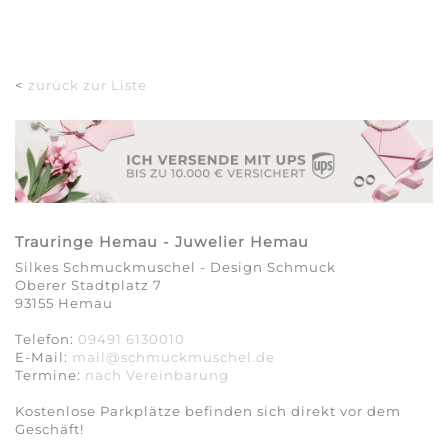
<
zurück zur Liste
Trauringe Hemau - Juwelier Hemau
Silkes Schmuckmuschel - Design Schmuck
Oberer Stadtplatz 7
93155 Hemau
Telefon:
09491 6130010
E-Mail:
mail@schmuckmuschel.de
Termine:
nach Vereinbarung​​​​​​​
Kostenlose Parkplätze befinden sich direkt vor dem
Geschäft!