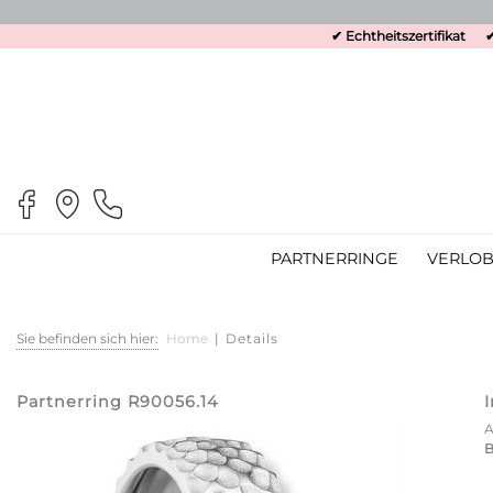
✔ Echtheitszertifikat
✔
PARTNERRINGE
VERLOB
Sie befinden sich hier:
Home
|
Details
Partnerring R90056.14
B