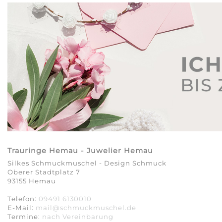
Trauringe Hemau - Juwelier Hemau
Silkes Schmuckmuschel - Design Schmuck
Oberer Stadtplatz 7
93155 Hemau
Telefon:
09491 6130010
E-Mail:
mail@schmuckmuschel.de
Termine:
nach Vereinbarung​​​​​​​