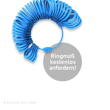
<
zurück zur Liste