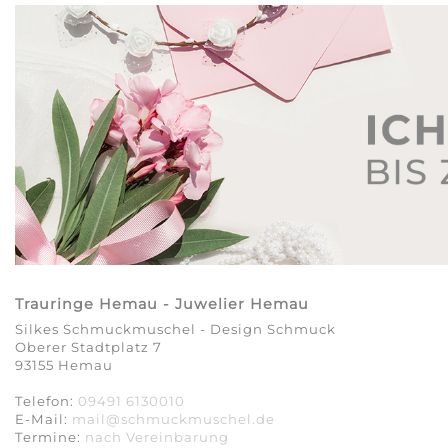
Trauringe Hemau - Juwelier Hemau
Silkes Schmuckmuschel - Design Schmuck
Oberer Stadtplatz 7
93155 Hemau
Telefon:
09491 6130010
E-Mail:
mail@schmuckmuschel.de
Termine:
nach Vereinbarung​​​​​​​