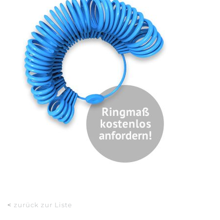
<
zurück zur Liste