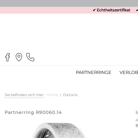
✔ Echtheitszertifikat
✔
PARTNERRINGE
VERLOB
Sie befinden sich hier:
Home
|
Details
Partnerring R90060.14
B