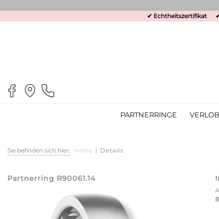
✔ Echtheitszertifikat
✔
PARTNERRINGE
VERLOB
Sie befinden sich hier:
Home
|
Details
Partnerring R90061.14
B