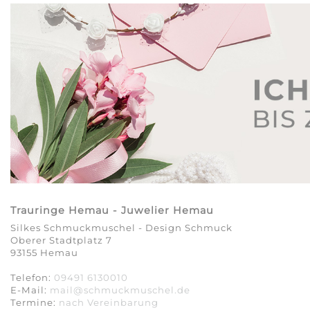
Trauringe Hemau - Juwelier Hemau
Silkes Schmuckmuschel - Design Schmuck
Oberer Stadtplatz 7
93155 Hemau
Telefon:
09491 6130010
E-Mail:
mail@schmuckmuschel.de
Termine:
nach Vereinbarung​​​​​​​