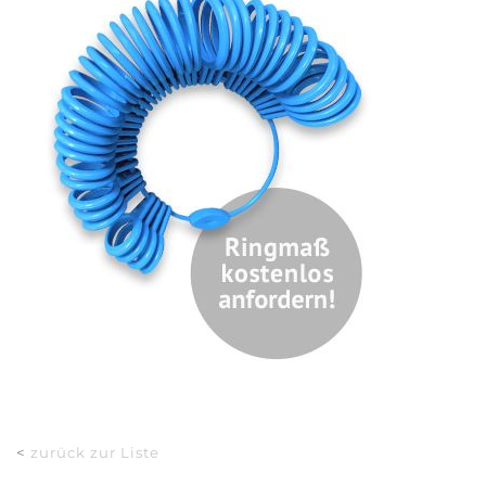
<
zurück zur Liste