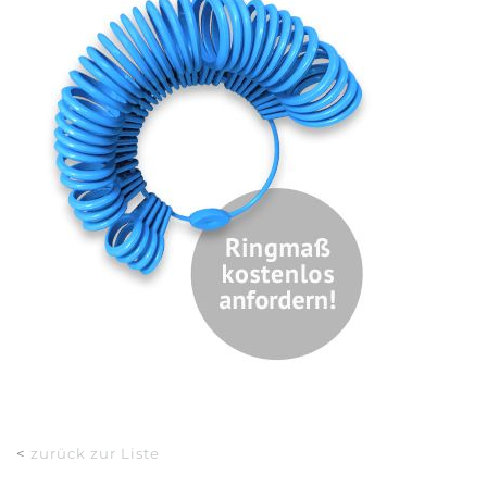
<
zurück zur Liste