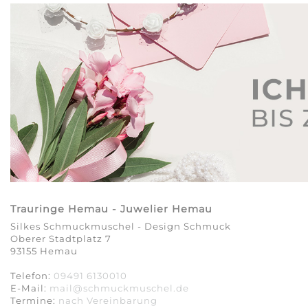
Trauringe Hemau - Juwelier Hemau
Silkes Schmuckmuschel - Design Schmuck
Oberer Stadtplatz 7
93155 Hemau
Telefon:
09491 6130010
E-Mail:
mail@schmuckmuschel.de
Termine:
nach Vereinbarung​​​​​​​