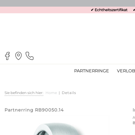
✔ Echtheitszertifikat
✔
PARTNERRINGE
VERLOB
Sie befinden sich hier:
Home
|
Details
Partnerring RB90050.14