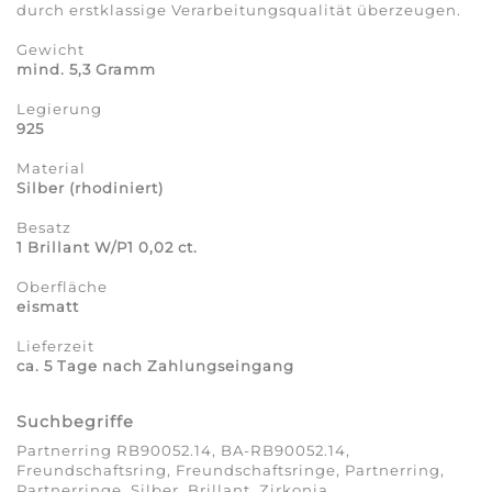
durch erstklassige Verarbeitungsqualität überzeugen.
Gewicht
mind. 5,3 Gramm
Legierung
925
Material
Silber (rhodiniert)
Besatz
1 Brillant
W/P1 0,02 ct.
Oberfläche
eismatt
Lieferzeit
ca. 5 Tage nach Zahlungseingang
Suchbegriffe
Partnerring RB90052.14, BA-RB90052.14,
Freundschaftsring, Freundschaftsringe, Partnerring,
Partnerringe, Silber, Brillant, Zirkonia,