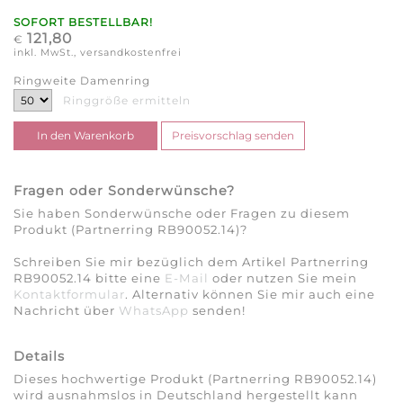
SOFORT BESTELLBAR!
121,80
€
inkl. MwSt., versandkostenfrei
Ringweite Damenring
Ringgröße ermitteln
Fragen oder Sonderwünsche?
Sie haben Sonderwünsche oder Fragen zu diesem
Produkt (Partnerring RB90052.14)?
Schreiben Sie mir bezüglich dem Artikel Partnerring
RB90052.14 bitte eine
E-Mail
oder nutzen Sie mein
Kontaktformular
. Alternativ können Sie mir auch eine
Nachricht über
WhatsApp
senden!
Details
Dieses hochwertige Produkt (Partnerring RB90052.14)
wird ausnahmslos in Deutschland hergestellt kann