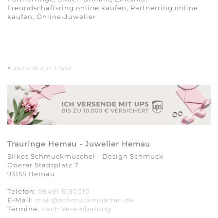
Freundschaftsring online kaufen, Partnerring online
kaufen, Online-Juwelier
<
zurück zur Liste
Trauringe Hemau - Juwelier Hemau
Silkes Schmuckmuschel - Design Schmuck
Oberer Stadtplatz 7
93155 Hemau
Telefon:
09491 6130010
E-Mail:
mail@schmuckmuschel.de
Termine:
nach Vereinbarung​​​​​​​