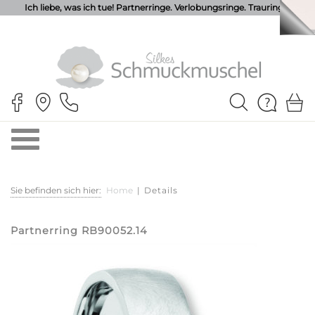
Ich liebe, was ich tue! Partnerringe. Verlobungsringe. Trauringe.
Sie befinden sich hier:
Home
|
Details
Partnerring RB90052.14