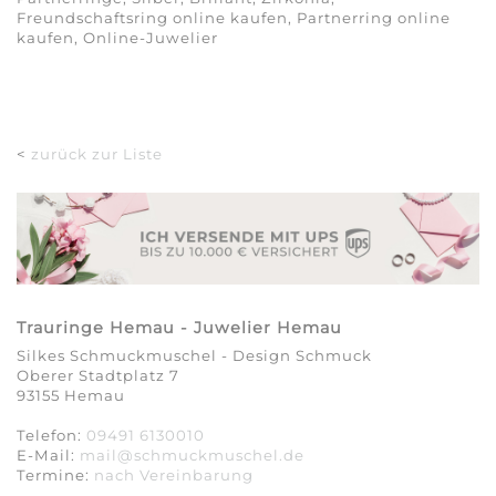
Freundschaftsring online kaufen, Partnerring online
kaufen, Online-Juwelier
<
zurück zur Liste
Trauringe Hemau - Juwelier Hemau
Silkes Schmuckmuschel - Design Schmuck
Oberer Stadtplatz 7
93155 Hemau
Telefon:
09491 6130010
E-Mail:
mail@schmuckmuschel.de
Termine:
nach Vereinbarung​​​​​​​