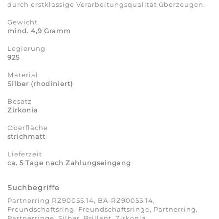
durch erstklassige Verarbeitungsqualität überzeugen.
Gewicht
mind. 4,9 Gramm
Legierung
925
Material
Silber (rhodiniert)
Besatz
Zirkonia
Oberfläche
strichmatt
Lieferzeit
ca. 5 Tage nach Zahlungseingang
Suchbegriffe
Partnerring RZ90055.14, BA-RZ90055.14,
Freundschaftsring, Freundschaftsringe, Partnerring,
Partnerringe, Silber, Brillant, Zirkonia,