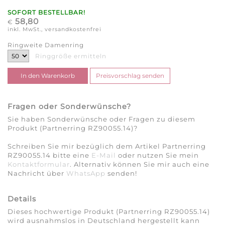
SOFORT BESTELLBAR!
58,80
€
inkl. MwSt., versandkostenfrei
Ringweite Damenring
Ringgröße ermitteln
Fragen oder Sonderwünsche?
Sie haben Sonderwünsche oder Fragen zu diesem
Produkt (Partnerring RZ90055.14)?
Schreiben Sie mir bezüglich dem Artikel Partnerring
RZ90055.14 bitte eine
E-Mail
oder nutzen Sie mein
Kontaktformular
. Alternativ können Sie mir auch eine
Nachricht über
WhatsApp
senden!
Details
Dieses hochwertige Produkt (Partnerring RZ90055.14)
wird ausnahmslos in Deutschland hergestellt kann