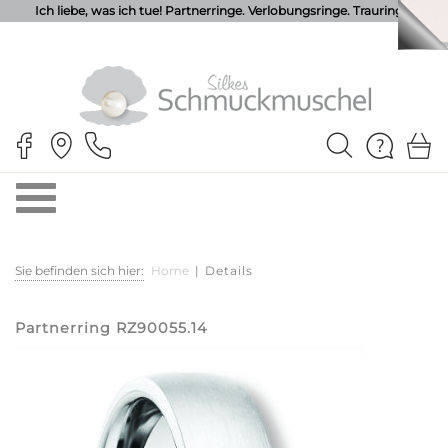
Ich liebe, was ich tue! Partnerringe. Verlobungsringe. Trauringe.
Sie befinden sich hier:
Home
|
Details
Partnerring RZ90055.14