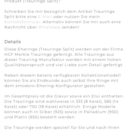
Produkt (Trauringe Split)?
Schreiben Sie mir bezüglich dem Artikel Trauringe
Split bitte eine
E-Mail
oder nutzen Sie mein
Kontaktformular
. Alternativ können Sie mir auch eine
Nachricht über
WhatsApp
senden!
Details
Diese Eheringe (Trauringe Split) werden von der Firma
HCF Merkle Trauringe gefertigt. Alle Trauringe aus
dieser Trauring-Manufaktur werden mit einem hohen
Qualitätsanspruch und viel Liebe zum Detail gefertigt.
Neben diesem bereits verfügbaren Kollektionsmodell
können Sie als Endkunde auch selbst Ihre Ringe mit
dem amodoro-Ehering-Konfigurator gestalten.
Im Gesamtpreis ist die Gravur sowie ein Etui enthalten.
Die Trauringe sind wahlweise in 333 (8 Karat), 585 (14
Karat) oder 750 (18 Karat) erhältlich. Einige Modelle
können auch in Silber (925) sowie in Palladium (950)
und Platin (950) bestellt werden.
Die Trauringe werden speziell für Sie und nach Ihren