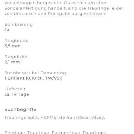
Vorstellungen hergestellt. Da es sich um eine
Sonderanfertigung handelt, sind die Trauringe leider
von Umtausch und Rückgabe ausgeschlossen.
Bombierung
Ja
Ringbreite
3,5 mm
Ringdicke
2,1 mm
Steinbesatz bei Damenring
1 Brillant (0,10 ct., TW/VSI)
Lieferzeit
ca. 14 Tage
Suchbegriffe
Trauringe Split, HCFMerkle-SanktGoar-Alzey,
Eheringe, Trauringe, Partnerringe, Paarringe,