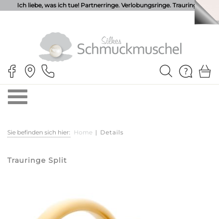
Ich liebe, was ich tue! Partnerringe. Verlobungsringe. Trauringe.
Sie befinden sich hier:
Home
|
Details
Trauringe Split